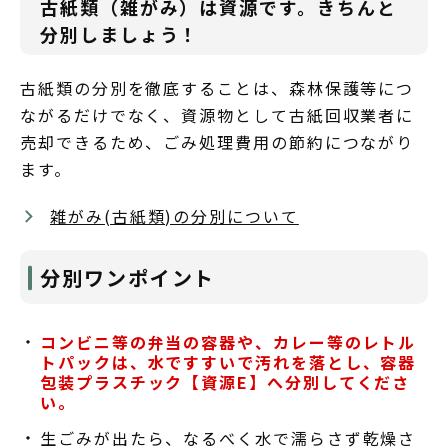
古紙類（雑がみ）は資源です。きちんと
分別しましょう！
古紙類の分別を徹底することは、森林保護等につ
ながるだけでなく、資源物として古紙回収業者に
売却できるため、ごみ処理費用の節約につながり
ます。
雑がみ(古紙類)の分別について
分別ワンポイント
コンビニ等の弁当の容器や、カレー等のレトル
トパックは、水ですすいで汚れを落とし、容器
包装プラスチック【資源E】へ分別してくださ
い。
生ごみが出たら、なるべく水で濡らさず乾燥さ