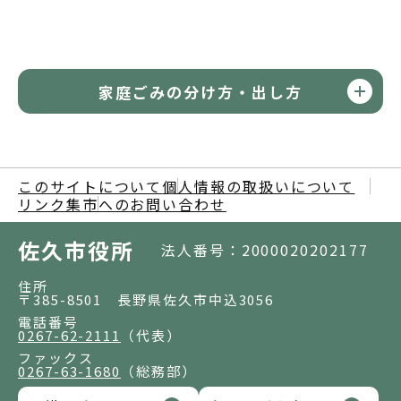
家庭ごみの分け方・出し方
このサイトについて
個人情報の取扱いについて
リンク集
市へのお問い合わせ
佐久市役所
法人番号：2000020202177
住所
〒385-8501 長野県佐久市中込3056
電話番号
0267-62-2111
（代表）
ファックス
0267-63-1680
（総務部）