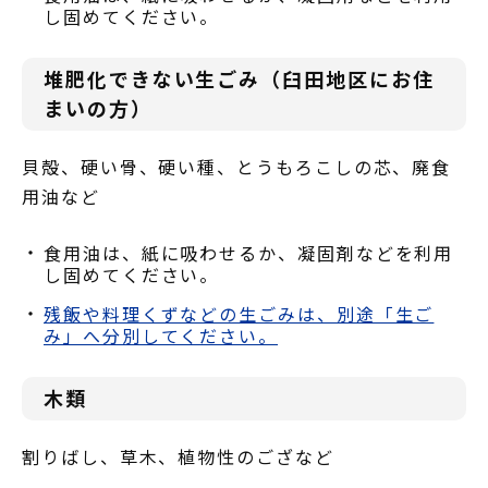
し固めてください。
堆肥化できない生ごみ（臼田地区にお住
まいの方）
貝殻、硬い骨、硬い種、とうもろこしの芯、廃食
用油など
食用油は、紙に吸わせるか、凝固剤などを利用
し固めてください。
残飯や料理くずなどの生ごみは、別途「生ご
み」へ分別してください。
木類
割りばし、草木、植物性のござなど