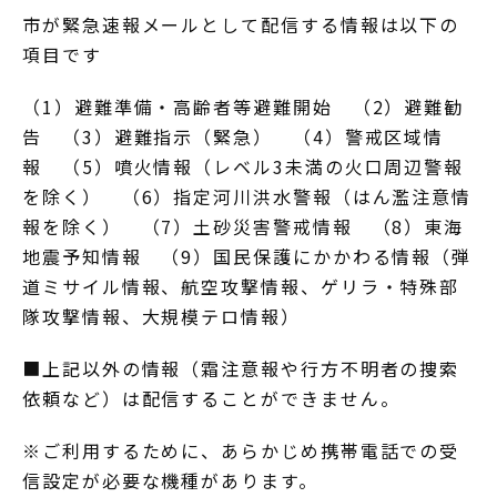
市が緊急速報メールとして配信する情報は以下の
項目です
（1）避難準備・高齢者等避難開始 （2）避難勧
告 （3）避難指示（緊急） （4）警戒区域情
報 （5）噴火情報（レベル3未満の火口周辺警報
を除く） （6）指定河川洪水警報（はん濫注意情
報を除く） （7）土砂災害警戒情報 （8）東海
地震予知情報 （9）国民保護にかかわる情報（弾
道ミサイル情報、航空攻撃情報、ゲリラ・特殊部
隊攻撃情報、大規模テロ情報）
■上記以外の情報（霜注意報や行方不明者の捜索
依頼など）は配信することができません。
※ご利用するために、あらかじめ携帯電話での受
信設定が必要な機種があります。