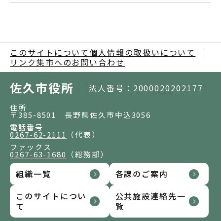
このサイトについて
個人情報の取扱いについて
リンク集
市へのお問い合わせ
佐久市役所
法人番号：2000020202177
住所
〒385-8501 長野県佐久市中込3056
電話番号
0267-62-2111
（代表）
ファックス
0267-63-1680
（総務部）
組織一覧
各課のご案内
このサイトについ
公共施設連絡先一
て
覧