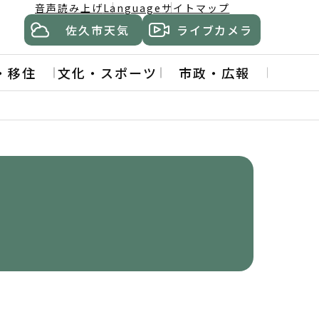
音声読み上げ
Language
サイトマップ
佐久市天気
ライブカメラ
・移住
文化・スポーツ
市政・広報