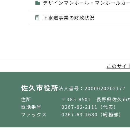
デザインマンホール・マンホールカ
下水道事業の財政状況
このサイ
佐久市役所
法人番号：2000020202177
住所
〒385-8501 長野県佐久市
電話番号
0267-62-2111（代表）
ファックス
0267-63-1680（総務部）