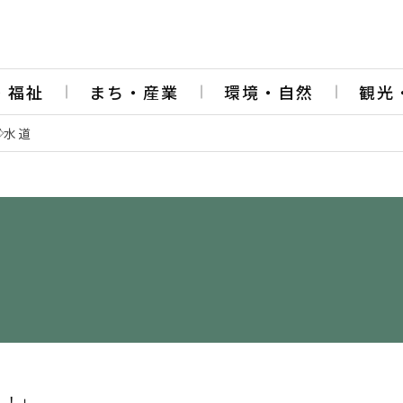
・福祉
まち・産業
環境・自然
観光
下水道
う！」