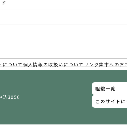
ード
トについて
個人情報の取扱いについて
リンク集
市へのお
組織一覧
中込3056
このサイトに