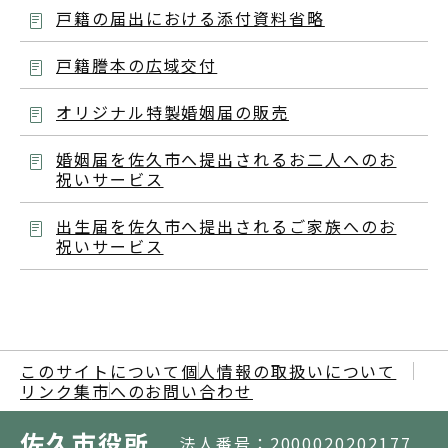
戸籍の届出における添付資料省略
戸籍謄本の広域交付
オリジナル特製婚姻届の販売
婚姻届を佐久市へ提出されるお二人へのお
祝いサービス
出生届を佐久市へ提出されるご家族へのお
祝いサービス
このサイトについて
個人情報の取扱いについて
リンク集
市へのお問い合わせ
佐久市役所
法人番号：2000020202177