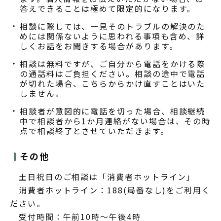
答えできることは極めて限定的になります。
相談に際しては、一見そのトラブルの解決のた
めには関係ないように思われる事項も含め、詳
しくお話をお聞きする場合があります。
相談は無料ですが、ご自分から電話をかける際
の通話料はご負担ください。相談の途中で電話
が切れた場合、こちらからかけ直すことはいた
しません。
相談者が意図的に電話を切った場合、相談継続
中で相談者から1か月連絡がない場合は、その時
点で相談終了とさせていただきます。
その他
土日祝日のご相談は「消費者ホットライン」
消費者ホットライン：188(局番なし)をご利用く
ださい。
受付時間：午前10時～午後4時