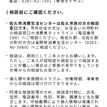
電話：0267-62-7501（専用ダイヤル）
相談前にご確認ください。
佐久市消費生活センターは佐久市民の方の相談
窓口です。
市外在住の方は、お住まいの市町村
の相談窓口か消費者ホットライン（電話番号
188）へご相談ください。南佐久郡、北佐久郡
の町村の方は長野県消費生活センター（0263-
40-3660）へご相談ください。
相談は、原則としてご本人からお願いします。
ただし、ご本人が認知症や病気などで相談する
ことが難しい場合はご家族や見守りをしている
方等からの相談もお受けします。
個人間や家族間のトラブル、労働問題、事業者
からの相談は受け付けておりません。
円滑な相談処理のため、相談受付時に、氏名、
住所、電話番号、性別、年齢、職業などをお聞
きします。守秘義務により個人情報は保護され
ます。個人情報をお伝えいただかない場合、お