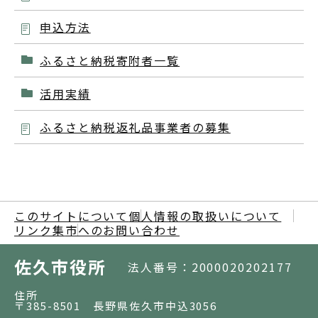
申込方法
ふるさと納税寄附者一覧
活用実績
ふるさと納税返礼品事業者の募集
このサイトについて
個人情報の取扱いについて
リンク集
市へのお問い合わせ
佐久市役所
法人番号：2000020202177
住所
〒385-8501 長野県佐久市中込3056