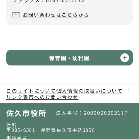
お問い合わせはこちらから
保育園・幼稚園
このサイトについて
個人情報の取扱いについて
リンク集
市へのお問い合わせ
佐久市役所
法人番号：2000020202177
住所
〒385-8501 長野県佐久市中込3056
電話番号