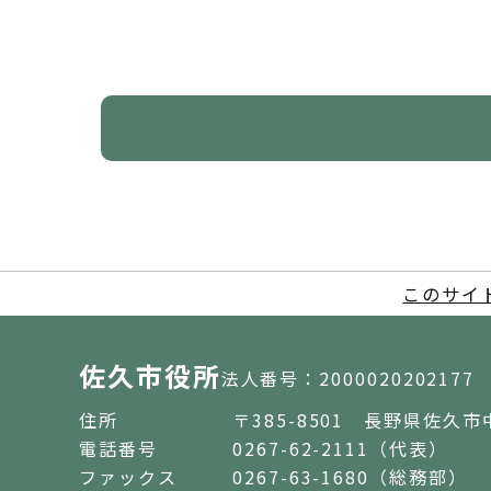
このサイ
佐久市役所
法人番号：2000020202177
住所
〒385-8501 長野県佐久市
電話番号
0267-62-2111（代表）
ファックス
0267-63-1680（総務部）