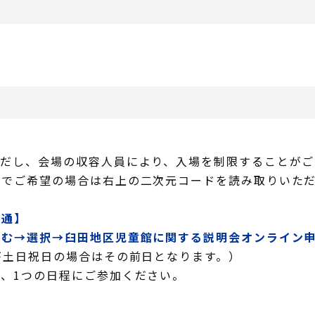
ただし、会場の収容人員により、入場を制限することがご
でご希望の場合は右上の二次元コードを読み取りいただき
共通】
進む→選択→臼田地区児童館に関する説明会オンライン
が土日祝日の場合はその前日となります。）
で、1つの日程にご参加ください。