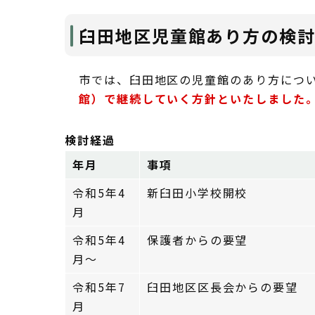
臼田地区児童館あり方の検
市では、臼田地区の児童館のあり方につ
館）で継続していく方針といたしました
検討経過
年月
事項
令和5年4
新臼田小学校開校
月
令和5年4
保護者からの要望
月～
令和5年7
臼田地区区長会からの要望
月