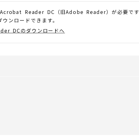
obat Reader DC（旧Adobe Reader）が必要で
でダウンロードできます。
Reader DCのダウンロードへ