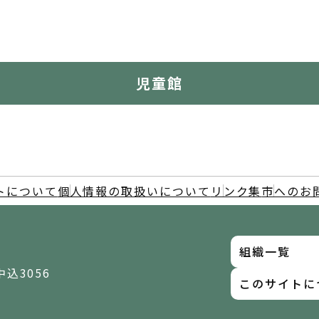
児童館
トについて
個人情報の取扱いについて
リンク集
市へのお
組織一覧
中込3056
このサイトに