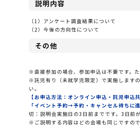
説明内容
（1）アンケート調査結果について
（2）今後の方向性について
その他
※直接参加の場合、参加申込は不要です。
※託児有り（未就学児限定）で実施しますの
い。
【お申込方法：オンライン申込・託児申込
「イベント予約→予約・キャンセル待ちに
切：説明会実施日の3日前までです。3日前
※ご説明する内容はどの会場も同じですの