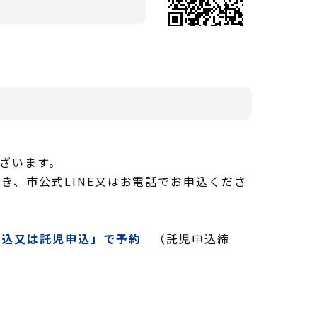
ざいます。
、市公式LINE又はお電話でお申込くださ
申込又は託児申込」で予約
（託児申込締