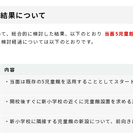
討結果について
いて、総合的に検討した結果、以下のとおり
当面5児童
。
検討経過については以下のとおりです。
内容
・当面は既存の5児童館を活用することとしてスター
・開校後すぐに新小学校の近くに児童館設置を求める
・新小学校に隣接する児童館の新設について、前向き