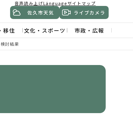
音声読み上げ
Language
サイトマップ
佐久市天気
ライブカメラ
・移住
文化・スポーツ
市政・広報
の検討結果