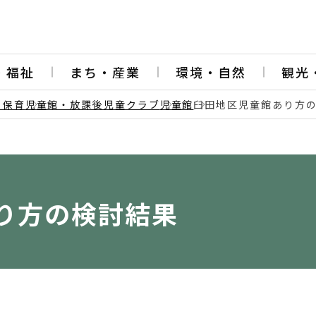
・福祉
まち・産業
環境・自然
観光
・保育
児童館・放課後児童クラブ
児童館
臼田地区児童館あり方
り方の検討結果