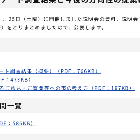
木曜）、25日（土曜）に開催しました説明会の資料、説明
答）をとりまとめましたので、公表します。
ト調査結果（概要）（PDF：766KB）
：473KB）
ご意見・ご質問等への市の考え方（PDF：187KB）
問一覧
F：586KB）