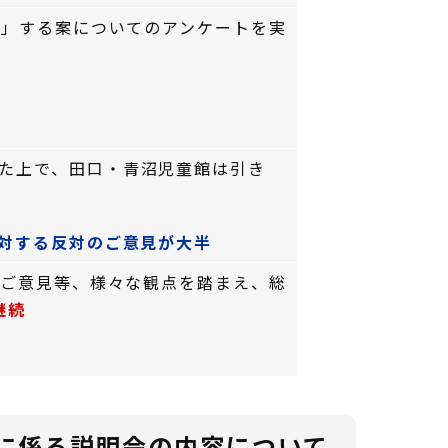
止」する案についてのアンケートを実
た上で、田口・青沼児童館は引き
対する反対のご意見が大半
やご意見等、様々な観点を踏まえ、総
継続
に係る説明会の内容について