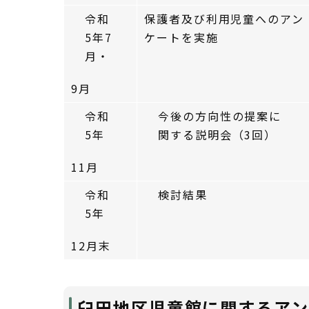
令和
保護者及び利用児童へのアン
5年7
ケートを実施
月・
9月
令和
今後の方向性の提案に
5年
関する説明会（3回）
11月
令和
検討結果
5年
12月末
臼田地区児童館に関するア