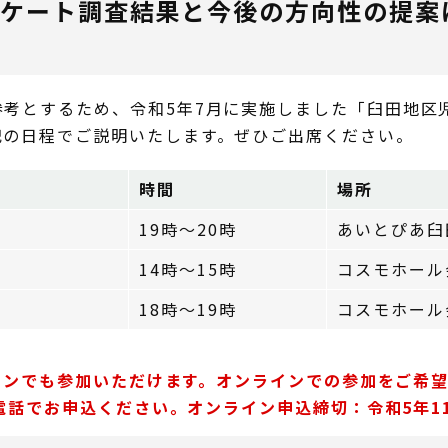
ンケート調査結果と今後の方向性の提案
た
考とするため、令和5年7月に実施しました「臼田地区
記の日程でご説明いたします。ぜひご出席ください。
時間
場所
19時～20時
あいとぴあ臼
14時～15時
コスモホール
18時～19時
コスモホール
ラインでも参加いただけます。オンラインでの参加をご希
電話でお申込ください。オンライン申込締切：令和5年11