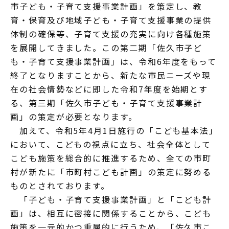
市子ども・子育て支援事業計画」を策定し、教
育・保育及び地域子ども・子育て支援事業の提供
体制の確保等、子育て支援の充実に向け各種施策
を展開してきました。この第二期「佐久市子ど
も・子育て支援事業計画」は、令和6年度をもって
終了となりますことから、新たな市民ニーズや現
在の社会情勢などに即した令和7年度を始期とす
る、第三期「佐久市子ども・子育て支援事業計
画」の策定が必要となります。
加えて、令和5年4月1日施行の「こども基本法」
において、こどもの視点に立ち、社会全体として
こども施策を総合的に推進するため、全ての市町
村が新たに「市町村こども計画」の策定に努める
ものとされております。
「子ども・子育て支援事業計画」と「こども計
画」は、相互に密接に関係することから、こども
施策を一元的かつ重層的に行うため、「佐久市こ