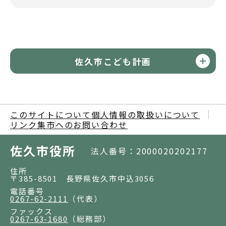
佐久市こども計画
このサイトについて
個人情報の取扱いについて
リンク集
市へのお問い合わせ
佐久市役所
法人番号：2000020202177
住所
〒385-8501 長野県佐久市中込3056
電話番号
0267-62-2111
（代表）
ファックス
0267-63-1680
（総務部）