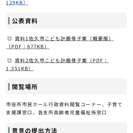
129KB）
公表資料
資料1佐久市こども計画骨子案（概要版）
（PDF：677KB）
資料2佐久市こども計画骨子案（PDF：
1,351KB）
閲覧場所
市役所市民ホール行政資料閲覧コーナー、子育て
支援課窓口、各支所高齢者児童福祉係窓口
意見の提出方法