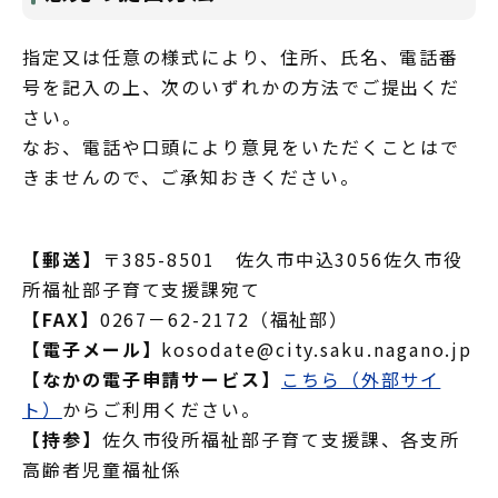
指定又は任意の様式により、住所、氏名、電話番
号を記入の上、次のいずれかの方法でご提出くだ
さい。
なお、電話や口頭により意見をいただくことはで
きませんので、ご承知おきください。
【郵送】
〒385-8501 佐久市中込3056佐久市役
所福祉部子育て支援課宛て
【FAX】
0267－62-2172（福祉部）
【電子メール】
kosodate@city.saku.nagano.jp
【なかの電子申請サービス】
こちら（外部サイ
ト）
からご利用ください。
【持参】
佐久市役所福祉部子育て支援課、各支所
高齢者児童福祉係