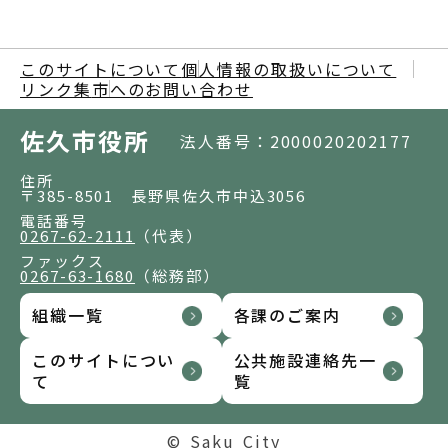
このサイトについて
個人情報の取扱いについて
リンク集
市へのお問い合わせ
佐久市役所
法人番号：2000020202177
住所
〒385-8501 長野県佐久市中込3056
電話番号
0267-62-2111
（代表）
ファックス
0267-63-1680
（総務部）
組織一覧
各課のご案内
このサイトについ
公共施設連絡先一
て
覧
© Saku City