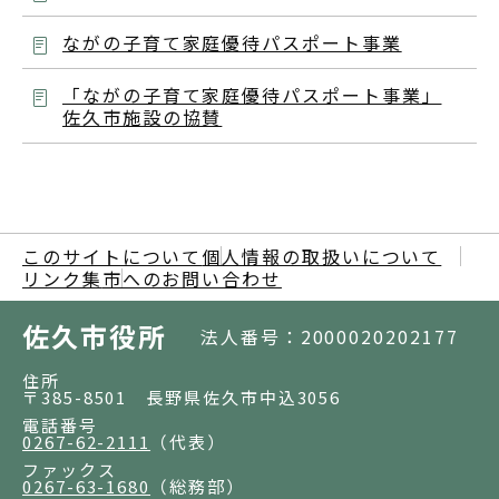
ながの子育て家庭優待パスポート事業
「ながの子育て家庭優待パスポート事業」
佐久市施設の協賛
このサイトについて
個人情報の取扱いについて
リンク集
市へのお問い合わせ
佐久市役所
法人番号：2000020202177
住所
〒385-8501 長野県佐久市中込3056
電話番号
0267-62-2111
（代表）
ファックス
0267-63-1680
（総務部）