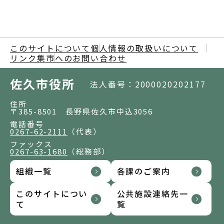
このサイトについて
個人情報の取扱いについて
リンク集
市へのお問い合わせ
佐久市役所
法人番号：2000020202177
住所
〒385-8501 長野県佐久市中込3056
電話番号
0267-62-2111
（代表）
ファックス
0267-63-1680
（総務部）
組織一覧
各課のご案内
このサイトについ
公共施設連絡先一
て
覧