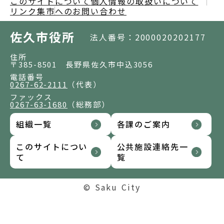
このサイトについて
個人情報の取扱いについて
リンク集
市へのお問い合わせ
佐久市役所
法人番号：2000020202177
住所
〒385-8501 長野県佐久市中込3056
電話番号
0267-62-2111
（代表）
ファックス
0267-63-1680
（総務部）
組織一覧
各課のご案内
このサイトについ
公共施設連絡先一
て
覧
© Saku City