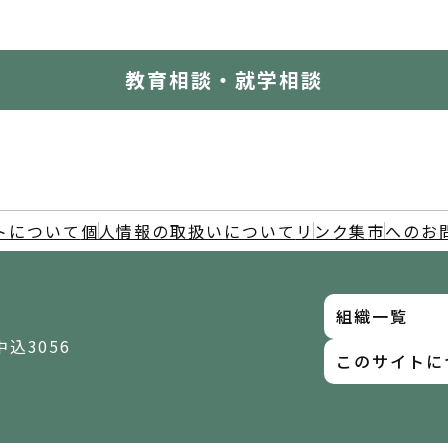
教育相談・就学相談
トについて
個人情報の取扱いについて
リンク集
市へのお
組織一覧
中込3056
このサイトに