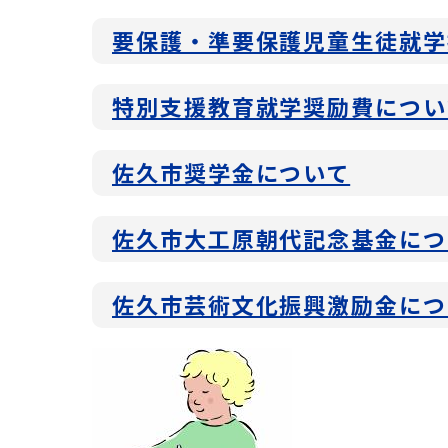
要保護・準要保護児童生徒就学
特別支援教育就学奨励費につい
佐久市奨学金について
佐久市大工原朝代記念基金につ
佐久市芸術文化振興激励金につ