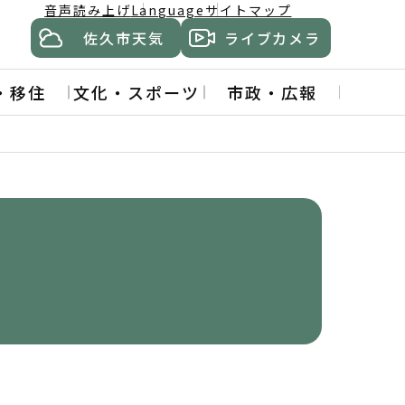
音声読み上げ
Language
サイトマップ
佐久市天気
ライブカメラ
・移住
文化・スポーツ
市政・広報