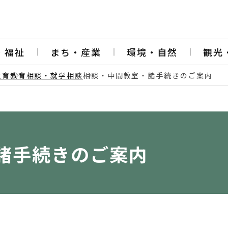
・福祉
まち・産業
環境・自然
観光
教育
教育相談・就学相談
相談・中間教室・諸手続きのご案内
諸手続きのご案内