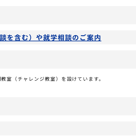
内
談を含む）や就学相談のご案内
間教室（チャレンジ教室）を設けています。