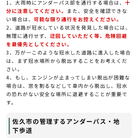
1、大雨時にアンダーパス部を通行する場合は、
十
分に注意してください。
また、安全を確認できな
い場合は、
可能な限り通行をお控えください。
2、道路が冠水している状況を発見した場合には、
無理に通行せず、
迂回していただく等、危険回避
を最優先としてください
。
3、万が一このような冠水した道路に進入した場合
は、まず冠水場所から脱出することをお考えくだ
さい。
4、もし、エンジンが止まってしまい脱出が困難な
場合は、窓を割るなどして車内から脱出し、冠水
の恐れがない安全な場所に退避することが重要で
す。
佐久市の管理するアンダーパス・地
下歩道