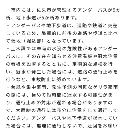
・市内には、佐久市が管理するアンダーパスが9か
所、地下歩道が5か所あります。
・アンダーパスや地下歩道は、道路や鉄道と交差
しているため、局部的に前後の道路や歩道と比べ
て低地（堀込部）となっています。
・土木課では車両の水没の危険性があるアンダー
パスに、その存在を知らせる注意看板や冠水注意
の看板を設置するとともに、定期的な点検を行
い、冠水が発生した場合には、道路の通行止めを
行うなど、事故防止に努めています。
・台風や集中豪雨、発生予測の困難なゲリラ豪雨
の際には、極めて短時間に冠水する可能性があ
り、通行止めの対応が遅れる場合がありますの
で、大雨時の通行には充分に注意をして通行して
ください。アンダーパスや地下歩道が冠水してい
た場合には、無理に通行しないで、迂回をお願い