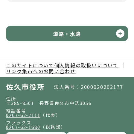
道路・水路
このサイトについて
個人情報の取扱いについて
リンク集
市へのお問い合わせ
佐久市役所
法人番号：2000020202177
住所
〒385-8501 長野県佐久市中込3056
電話番号
0267-62-2111
（代表）
ファックス
0267-63-1680
（総務部）