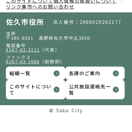
このサイトについて
個人情報の取扱いについて
リンク集
市へのお問い合わせ
佐久市役所
法人番号：2000020202177
住所
〒385-8501 長野県佐久市中込3056
電話番号
0267-62-2111
（代表）
ファックス
0267-63-1680
（総務部）
組織一覧
各課のご案内
このサイトについ
公共施設連絡先一
て
覧
© Saku City