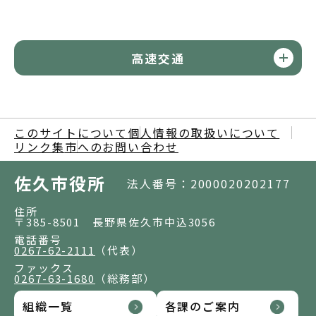
高速交通
このサイトについて
個人情報の取扱いについて
リンク集
市へのお問い合わせ
佐久市役所
法人番号：2000020202177
住所
〒385-8501 長野県佐久市中込3056
電話番号
0267-62-2111
（代表）
ファックス
0267-63-1680
（総務部）
組織一覧
各課のご案内