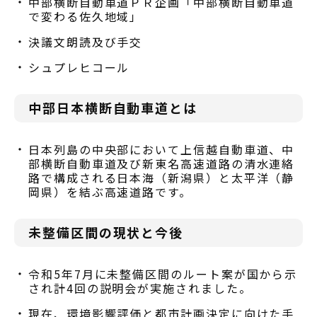
中部横断自動車道ＰＲ企画「中部横断自動車道
で変わる佐久地域」
決議文朗読及び手交
シュプレヒコール
中部日本横断自動車道とは
日本列島の中央部において上信越自動車道、中
部横断自動車道及び新東名高速道路の清水連絡
路で構成される日本海（新潟県）と太平洋（静
岡県）を結ぶ高速道路です。
未整備区間の現状と今後
令和5年7月に未整備区間のルート案が国から示
され計4回の説明会が実施されました。
現在、環境影響評価と都市計画決定に向けた手