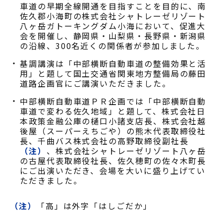
車道の早期全線開通を目指すことを目的に、南
佐久郡小海町の株式会社シャトレーゼリゾート
八ヶ岳ガトーキングダム小海において、促進大
会を開催し、静岡県・山梨県・長野県・新潟県
の沿線、300名近くの関係者が参加しました。
基調講演は「中部横断自動車道の整備効果と活
用」と題して国土交通省関東地方整備局の藤田
道路企画官にご講演いただきました。
中部横断自動車道ＰＲ企画では「中部横断自動
車道で変わる佐久地域」と題して、株式会社日
本政策金融公庫の樋口小諸支店長、株式会社越
後屋（スーパーえちごや）の熊木代表取締役社
長、千曲バス株式会社の高野取締役副社長
（注）
、株式会社シャトレーゼリゾート八ヶ岳
の古屋代表取締役社長、佐久穂町の佐々木町長
にご出演いただき、会場を大いに盛り上げてい
ただきました。
（注）
「高」は外字「はしごだか」