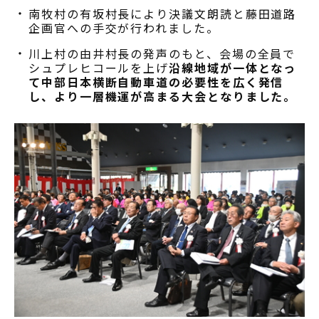
南牧村の有坂村長により決議文朗読と藤田道路
企画官への手交が行われました。
川上村の由井村長の発声のもと、会場の全員で
シュプレヒコールを上げ
沿線地域が一体となっ
て中部日本横断自動車道の必要性を広く発信
し、より一層機運が高まる大会となりました。