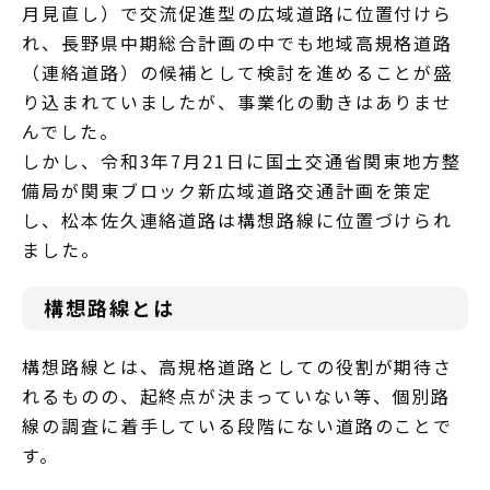
月見直し）で交流促進型の広域道路に位置付けら
れ、長野県中期総合計画の中でも地域高規格道路
（連絡道路）の候補として検討を進めることが盛
り込まれていましたが、事業化の動きはありませ
んでした。
しかし、令和3年7月21日に国土交通省関東地方整
備局が関東ブロック新広域道路交通計画を策定
し、松本佐久連絡道路は構想路線に位置づけられ
ました。
構想路線とは
構想路線とは、⾼規格道路としての役割が期待さ
れるものの、起終点が決まっていない等、個別路
線の調査に着⼿している段階にない道路のことで
す。