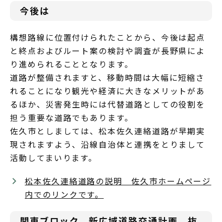
今後は
構想路線に位置付けられたことから、今後は起点
と終点およびルート案の検討や調査が長野県によ
り進められることとなります。
道路が整備されますと、移動時間は大幅に短縮さ
れることになり観光や経済に大きなメリットがあ
るほか、災害発生時には代替道路としての役割を
担う重要な道路でもあります。
佐久市としましては、松本佐久連絡道路が早期実
現されますよう、沿線自治体と連携をとりまして
活動してまいります。
松本佐久連絡道路の説明 佐久市ホームページ
内でのリンクです。
関東ブロック 新広域道路交通計画 抜