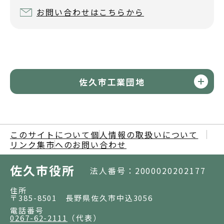
お問い合わせはこちらから
佐久市工業団地
このサイトについて
個人情報の取扱いについて
リンク集
市へのお問い合わせ
佐久市役所
法人番号：2000020202177
住所
〒385-8501 長野県佐久市中込3056
電話番号
0267-62-2111
（代表）