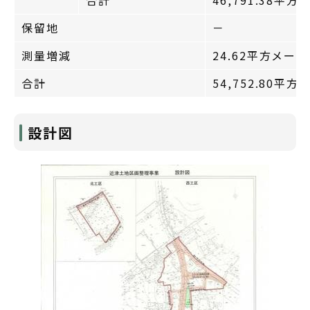
保留地
－
測量増減
24.62平方メー
合計
54,752.80平
設計図