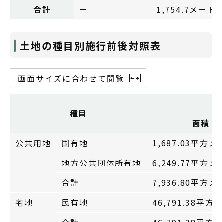
合計
－
1,754.7メート
土地の種目別施行前後対照表
画面サイズに合わせて閲覧
種目
面積
公共用地
国有地
1,687.03平方
地方公共団体所有地
6,249.77平方
合計
7,936.80平方
宅地
民有地
46,791.38平
合計
46,791.38平