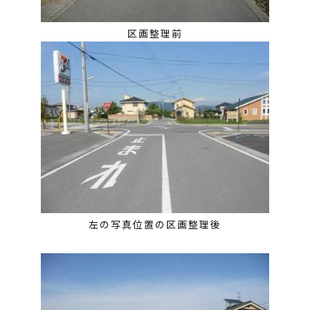
区画整理前
左の写真位置の区画整理後