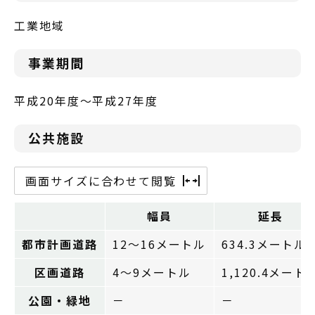
工業地域
事業期間
平成20年度～平成27年度
公共施設
画面サイズに合わせて閲覧
幅員
延長
都市計画道路
12～16メートル
634.3メートル
区画道路
4～9メートル
1,120.4メート
公園・緑地
－
－