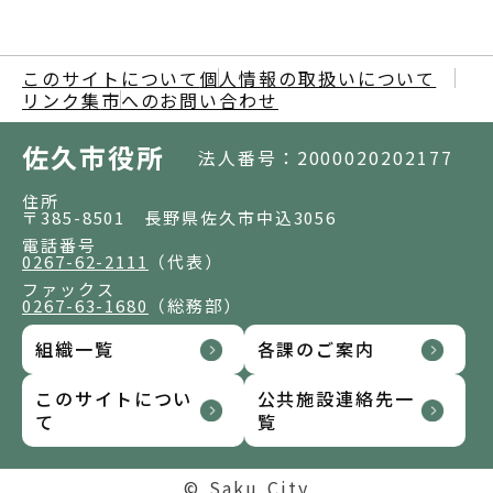
このサイトについて
個人情報の取扱いについて
リンク集
市へのお問い合わせ
佐久市役所
法人番号：2000020202177
住所
〒385-8501 長野県佐久市中込3056
電話番号
0267-62-2111
（代表）
ファックス
0267-63-1680
（総務部）
組織一覧
各課のご案内
このサイトについ
公共施設連絡先一
て
覧
© Saku City