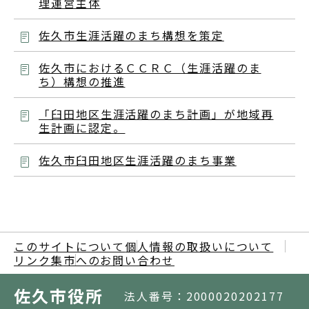
理運営主体
佐久市生涯活躍のまち構想を策定
佐久市におけるＣＣＲＣ（生涯活躍のま
ち）構想の推進
「臼田地区生涯活躍のまち計画」が地域再
生計画に認定。
佐久市臼田地区生涯活躍のまち事業
このサイトについて
個人情報の取扱いについて
リンク集
市へのお問い合わせ
佐久市役所
法人番号：2000020202177