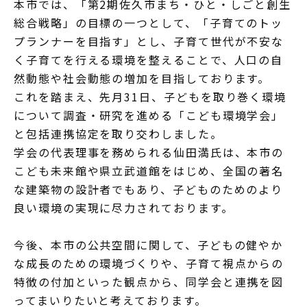
本市では、「第2期佐久市まち・ひと・しごと創生
総合戦略」の目標の一つとして、「子育てのトッ
プランナーを目指す」とし、子育て世代が不安な
く子育てを行える環境を整えることで、人口の自
然動態や社会動態の増加を目指しております。
これを踏まえ、先月31日、子どもを取り巻く環境
について調査・研究を進める「こども環境学会」
と包括連携協定を取り交わしました。
学会の代表理事を務められる仙田満氏は、本市の
こども未来館や県立武道館をはじめ、全国の著名
な建築物の設計者でもあり、子どものためのより
良い環境の実現に尽力されております。
今後、本市の公共空間に関して、子どもの健やか
な成長のための環境づくりや、子育て視点からの
特徴の付加といった観点から、同学会と連携を図
ってまいりたいと考えております。