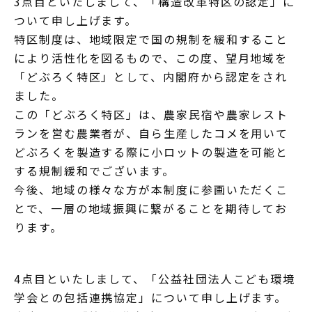
3点目といたしまして、「構造改革特区の認定」に
ついて申し上げます。
特区制度は、地域限定で国の規制を緩和すること
により活性化を図るもので、この度、望月地域を
「どぶろく特区」として、内閣府から認定をされ
ました。
この「どぶろく特区」は、農家民宿や農家レスト
ランを営む農業者が、自ら生産したコメを用いて
どぶろくを製造する際に小ロットの製造を可能と
する規制緩和でございます。
今後、地域の様々な方が本制度に参画いただくこ
とで、一層の地域振興に繋がることを期待してお
ります。
4点目といたしまして、「公益社団法人こども環境
学会との包括連携協定」について申し上げます。