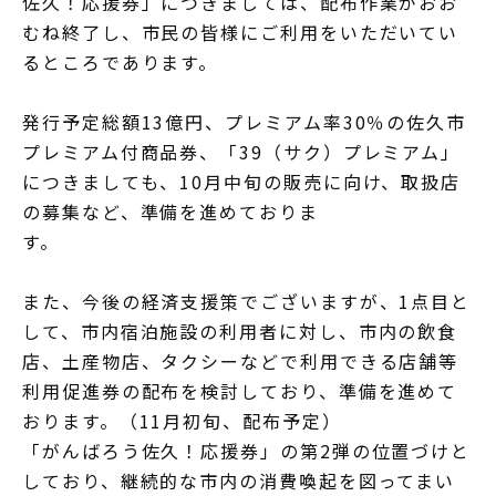
佐久！応援券」につきましては、配布作業がおお
むね終了し、市民の皆様にご利用をいただいてい
るところであります。
発行予定総額13億円、プレミアム率30％の佐久市
プレミアム付商品券、「39（サク）プレミアム」
につきましても、10月中旬の販売に向け、取扱店
の募集など、準備を進めておりま
す。
また、今後の経済支援策でございますが、1点目と
して、市内宿泊施設の利用者に対し、市内の飲食
店、土産物店、タクシーなどで利用できる店舗等
利用促進券の配布を検討しており、準備を進めて
おります。（11月初旬、配布予定）
「がんばろう佐久！応援券」の第2弾の位置づけと
しており、継続的な市内の消費喚起を図ってまい