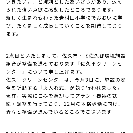
いきたい。」と溌剌としたあいさつがあり、込め
られた強い意欲に感動したところであります。
新しく生まれ変わった岩村田小学校でおおいに学
び、たくましく成長していくことを期待しており
ます。
2点目といたしまして、佐久市・北佐久郡環境施設
組合が整備を進めております「佐久平クリーンセ
ンター」について申し上げます。
佐久平クリーンセンターは、今月3日に、施設の安
全を祈願する「火入れ式」が執り行われました。
現在、実際にごみを焼却してプラント機器の試
験・調整を行っており、12月の本格稼働に向け、
着々と準備が進んでいるところでございます。