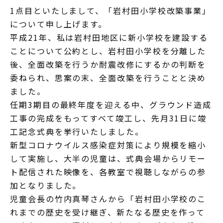
1点目といたしまして、「岩村田小学校改築事業」
について申し上げます。
平成21年、私は岩村田地区に新小学校を建設する
ことについて公約とし、岩村田小学校を分離した
後、全面改築を行うか耐震改修にするかの判断を
委ねられ、思案の末、全面改築を行うことと決め
ました。
任期3期目の最終年度を迎える中、グラウンド造成
工事の完成をもってすべて竣工し、先月31日に竣
工記念式典を挙行いたしました。
新型コロナウイルス感染症対策により規模を縮小
して実施し、大半の児童は、式典会場からリモー
ト配信された映像を、各教室で視聴しながらの参
加となりました。
児童会長の竹内真琴さんから「岩村田小学校のこ
れまでの歴史を受け継ぎ、新たなる歴史を作って