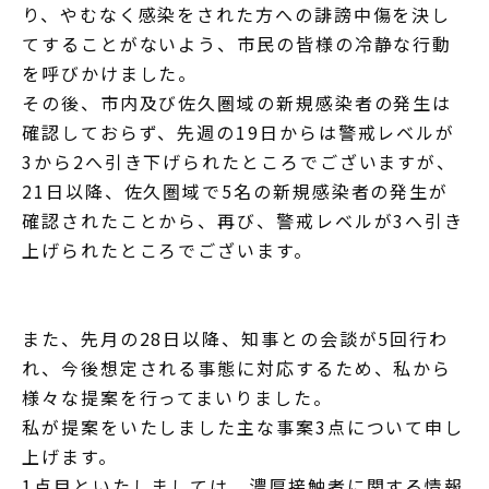
り、やむなく感染をされた方への誹謗中傷を決し
てすることがないよう、市民の皆様の冷静な行動
を呼びかけました。
その後、市内及び佐久圏域の新規感染者の発生は
確認しておらず、先週の19日からは警戒レベルが
3から2へ引き下げられたところでございますが、
21日以降、佐久圏域で5名の新規感染者の発生が
確認されたことから、再び、警戒レベルが3へ引き
上げられたところでございます。
また、先月の28日以降、知事との会談が5回行わ
れ、今後想定される事態に対応するため、私から
様々な提案を行ってまいりました。
私が提案をいたしました主な事案3点について申し
上げます。
1点目といたしましては、濃厚接触者に関する情報