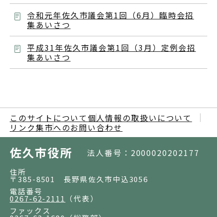
令和元年佐久市議会第1回（6月）臨時会招
集あいさつ
平成31年佐久市議会第1回（3月）定例会招
集あいさつ
このサイトについて
個人情報の取扱いについて
リンク集
市へのお問い合わせ
佐久市役所
法人番号：2000020202177
住所
〒385-8501 長野県佐久市中込3056
電話番号
0267-62-2111
（代表）
ファックス