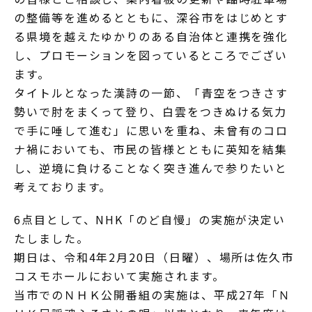
の整備等を進めるとともに、深谷市をはじめとす
る県境を越えたゆかりのある自治体と連携を強化
し、プロモーションを図っているところでござい
ます。
タイトルとなった漢詩の一節、「青空をつきさす
勢いで肘をまくって登り、白雲をつきぬける気力
で手に唾して進む」に思いを重ね、未曾有のコロ
ナ禍においても、市民の皆様とともに英知を結集
し、逆境に負けることなく突き進んで参りたいと
考えております。
6点目として、NHK「のど自慢」の実施が決定い
たしました。
期日は、令和4年2月20日（日曜）、場所は佐久市
コスモホールにおいて実施されます。
当市でのＮＨＫ公開番組の実施は、平成27年「Ｎ