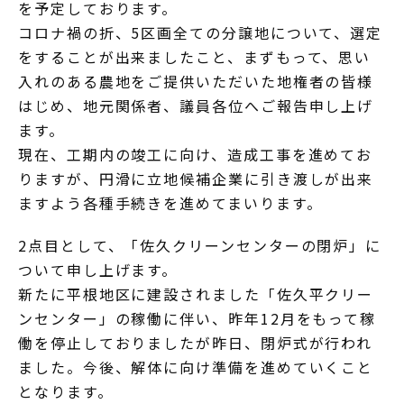
を予定しております。
コロナ禍の折、5区画全ての分譲地について、選定
をすることが出来ましたこと、まずもって、思い
入れのある農地をご提供いただいた地権者の皆様
はじめ、地元関係者、議員各位へご報告申し上げ
ます。
現在、工期内の竣工に向け、造成工事を進めてお
りますが、円滑に立地候補企業に引き渡しが出来
ますよう各種手続きを進めてまいります。
2点目として、「佐久クリーンセンターの閉炉」に
ついて申し上げます。
新たに平根地区に建設されました「佐久平クリー
ンセンター」の稼働に伴い、昨年12月をもって稼
働を停止しておりましたが昨日、閉炉式が行われ
ました。今後、解体に向け準備を進めていくこと
となります。