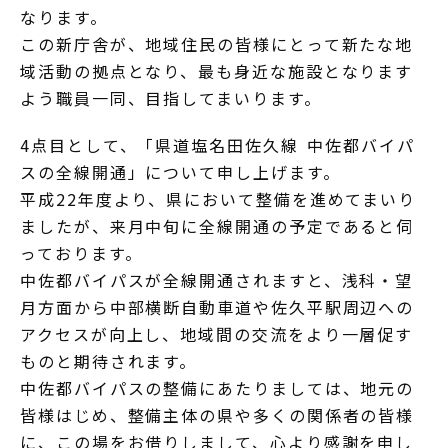
なります。
この新庁舎が、地域住民の皆様にとって新たな地
域活動の拠点となり、最も身近な施設となります
よう職員一同、目指してまいります。
4点目として、「県道塩名田佐久線 中佐都バイパ
スの全線開通」について申し上げます。
平成22年度より、県において整備を進めてまいり
ましたが、来月中旬に全線開通の予定であると伺
っております。
中佐都バイパスが全線開通されますと、浅科・望
月方面から中部横断自動車道や佐久平駅周辺への
アクセスが向上し、地域間の交流をより一層促す
ものと期待されます。
中佐都バイパスの整備にあたりましては、地元の
皆様はじめ、整備主体の県や多くの関係者の皆様
に、この場をお借りしまして、心より感謝を申し