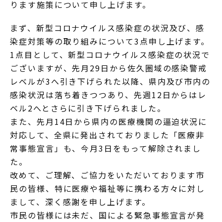
ります施策について申し上げます。
まず、新型コロナウイルス感染症の状況及び、感
染症対策等の取り組みについて3点申し上げます。
1点目として、新型コロナウイルス感染症の状況で
ございますが、先月29日から佐久圏域の感染警戒
レベルが3へ引き下げられた以降、県内及び市内の
感染状況は落ち着きつつあり、先週12日からはレ
ベル2へとさらに引き下げられました。
また、先月14日から県内の医療機関の逼迫状況に
対応して、全県に発出されておりました「医療非
常事態宣言」も、今月3日をもって解除されまし
た。
改めて、ご理解、ご協力をいただいております市
民の皆様、特に医療や福祉等に携わる方々に対し
まして、深く感謝を申し上げます。
市民の皆様には未だ、国による緊急事態宣言が発