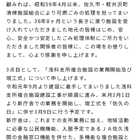
顧みれば、昭和59年4月以来、佐久市・軽井沢町
清掃施設組合により可燃ごみの処理を担ってまい
りました。36年8ヶ月という長きに渡り施設を受
け入れていただきました地元の皆様はじめ、安
心、安全かつ安定したごみ処理体制にご尽力をい
ただきました関係者の皆様に、この場をお借りし
まして、心より感謝を申し上げます。
3点目として、「浅科支所複合施設の業務開始及び
竣工式」について申し上げます。
令和元年9月より建設に着手してまいりました浅科
支所複合施設建設工事が順調に進み、来月3月1日
より新庁舎での業務を開始し、竣工式を「佐久の
日」に併せ3月9日に行う予定です。
新庁舎は、これまでの支所業務に加え、地域活動
に必要な公民館機能、入居予定であるＪＡ佐久浅
間の金融窓口機能を併せた、多機能な複合施設と