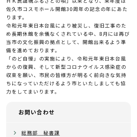
ＨＫ民謡魂ふるさとの唄」以来となり、来年度は
佐久市コスモホール開館30周年の記念の年にあた
ります。
令和元年東日本台風により被災し、復旧工事のた
め長期休館を余儀なくされている中、8月には再び
当市の文化振興の拠点として、開館出来るよう準
備を進めております。
「のど自慢」の実施により、令和元年東日本台風
からの復興、そして新型コロナウイルス感染症の
収束を願い、市民の皆様方が明るく前向きな気持
ちになっていただけるよう市といたしましても協
力をしてまいります。
お問い合わせ
総務部 秘書課