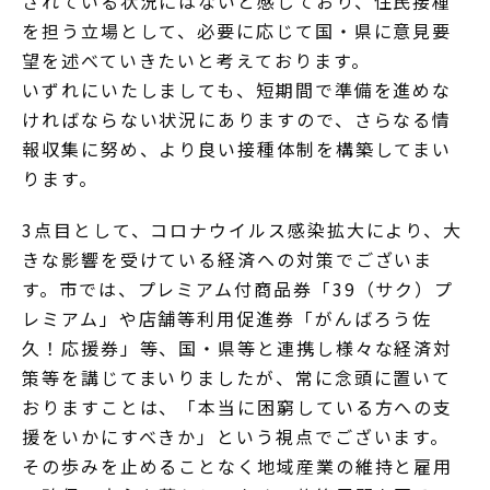
されている状況にはないと感じており、住民接種
を担う立場として、必要に応じて国・県に意見要
望を述べていきたいと考えております。
いずれにいたしましても、短期間で準備を進めな
ければならない状況にありますので、さらなる情
報収集に努め、より良い接種体制を構築してまい
ります。
3点目として、コロナウイルス感染拡大により、大
きな影響を受けている経済への対策でございま
す。市では、プレミアム付商品券「39（サク）プ
レミアム」や店舗等利用促進券「がんばろう佐
久！応援券」等、国・県等と連携し様々な経済対
策等を講じてまいりましたが、常に念頭に置いて
おりますことは、「本当に困窮している方への支
援をいかにすべきか」という視点でございます。
その歩みを止めることなく地域産業の維持と雇用