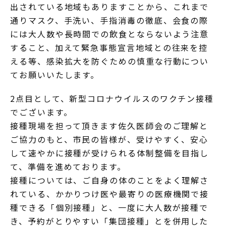
出されている地域もありますことから、これまで
通りマスク、手洗い、手指消毒の徹底、会食の際
には大人数や長時間での飲食とならないよう注意
すること、加えて緊急事態宣言地域との往来を控
える等、感染拡大を防ぐための慎重な行動につい
てお願いいたします。
2点目として、新型コロナウイルスのワクチン接種
でございます。
接種現場を担って頂きます佐久医師会のご理解と
ご協力のもと、市民の皆様が、受けやすく、安心
して速やかに接種が受けられる体制整備を目指し
て、準備を進めております。
接種については、ご自身の体のことをよく理解さ
れている、かかりつけ医や最寄りの医療機関で接
種できる「個別接種」と、一度に大人数が接種で
き、予約がとりやすい「集団接種」とを併用した