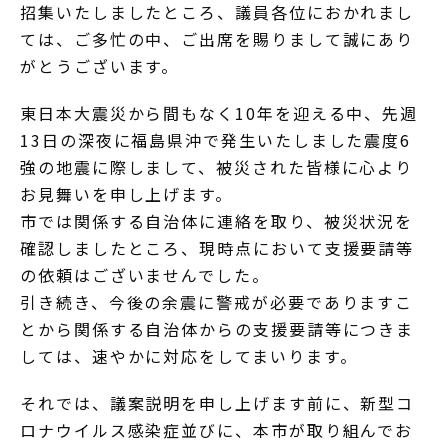
招集いたしましたところ、議員各位におかれまし
ては、ご多忙の中、ご出席を賜りまして誠にあり
がとうございます。
東日本大震災から間もなく10年を迎える中、先週
13日の深夜に福島県沖で発生いたしました震度6
強の地震に際しまして、被災された皆様に心より
お見舞いを申し上げます。
市では関係する自治体に連絡を取り、被災状況を
確認しましたところ、現時点において支援要請等
の依頼はございませんでした。
引き続き、今後の余震に警戒が必要でありますこ
とから関係する自治体からの支援要請等につきま
しては、速やかに対応をしてまいります。
それでは、議案説明を申し上げます前に、新型コ
ロナウイルス感染症並びに、本市が取り組んでお