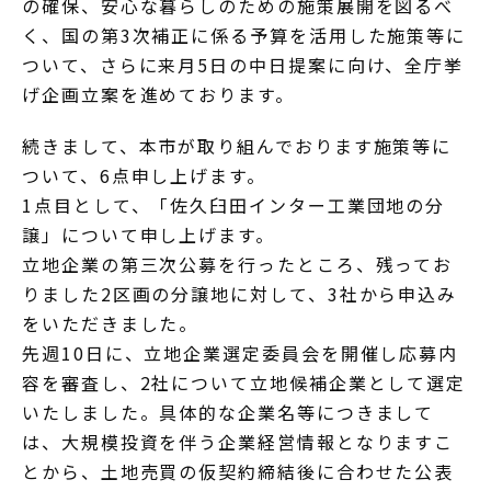
の確保、安心な暮らしのための施策展開を図るべ
く、国の第3次補正に係る予算を活用した施策等に
ついて、さらに来月5日の中日提案に向け、全庁挙
げ企画立案を進めております。
続きまして、本市が取り組んでおります施策等に
ついて、6点申し上げます。
1点目として、「佐久臼田インター工業団地の分
譲」について申し上げます。
立地企業の第三次公募を行ったところ、残ってお
りました2区画の分譲地に対して、3社から申込み
をいただきました。
先週10日に、立地企業選定委員会を開催し応募内
容を審査し、2社について立地候補企業として選定
いたしました。具体的な企業名等につきまして
は、大規模投資を伴う企業経営情報となりますこ
とから、土地売買の仮契約締結後に合わせた公表