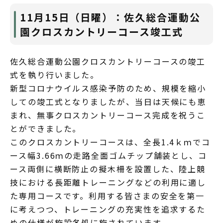
11月15日（日曜）：佐久総合運動公
園クロスカントリーコース竣工式
佐久総合運動公園クロスカントリーコースの竣工
式を執り行いました。
新型コロナウイルス感染予防のため、規模を縮小
しての竣工式となりましたが、当日は天候にも恵
まれ、無事クロスカントリーコース完成を祝うこ
とができました。
このクロスカントリーコースは、全長1.4ｋｍでコ
ース幅3.66ｍの走路全面ゴムチップ舗装とし、コ
ース両側に横断防止の擬木柵を設置した、陸上競
技における長距離トレーニングなどの利用に適し
た専用コースです。利用する皆さまの安全を第一
に考えつつ、トレーニングの充実性を追求するた
めの仕様が施設各処に施されています。