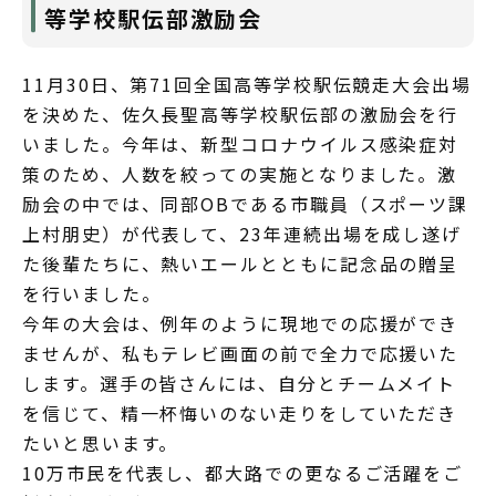
等学校駅伝部激励会
11月30日、第71回全国高等学校駅伝競走大会出場
を決めた、佐久長聖高等学校駅伝部の激励会を行
いました。今年は、新型コロナウイルス感染症対
策のため、人数を絞っての実施となりました。激
励会の中では、同部OBである市職員（スポーツ課
上村朋史）が代表して、23年連続出場を成し遂げ
た後輩たちに、熱いエールとともに記念品の贈呈
を行いました。
今年の大会は、例年のように現地での応援ができ
ませんが、私もテレビ画面の前で全力で応援いた
します。選手の皆さんには、自分とチームメイト
を信じて、精一杯悔いのない走りをしていただき
たいと思います。
10万市民を代表し、都大路での更なるご活躍をご