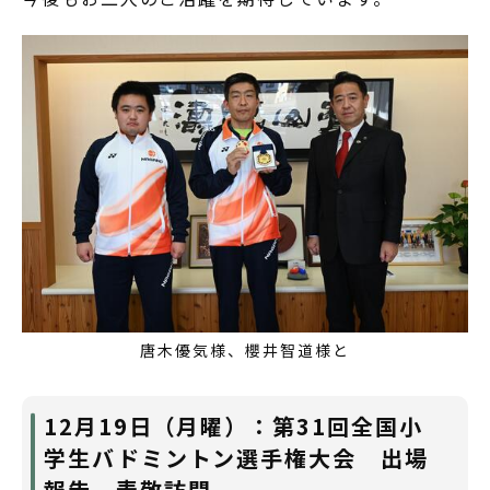
唐木優気様、櫻井智道様と
12月19日（月曜）：第31回全国小
学生バドミントン選手権大会 出場
報告 表敬訪問