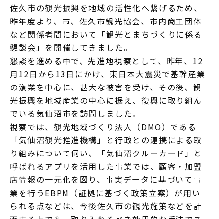
佐久市の観光振興を地域の活性化へ繋げるため、
昨年度より、市、佐久市観光協会、市内商工団体
など関係者間において「観光とまちづくりに係る
懇談会」を開催してきました。
懇談を進める中で、先進地視察として、昨年、12
月12日から13日にかけ、東日本大震災で基幹産業
の漁業を中心に、甚大な被害を受け、その後、観
光振興を地域産業の中心に据え、復興に取り組ん
でいる気仙沼市を訪問しました。
視察では、観光地域づくり法人（DMO）である
「気仙沼観光推進機構」と行政との連携による取
り組みについて伺い、「気仙沼クルーカード」と
呼ばれるアプリを活用した事業では、顧客・加盟
店情報の一元化を図り、事実データに基づいて事
業を行うEBPM（証拠に基づく政策立案）が用い
られる点などは、今後佐久市の観光施策などを計