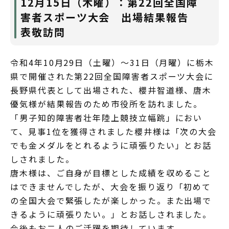
12月15日（木曜）：第22回全国障
害者スポーツ大会 出場結果報告
表敬訪問
令和4年10月29日（土曜）～31日（月曜）に栃木
県で開催された第22回全国障害者スポーツ大会に
長野県代表として出場された、櫻井智道様、唐木
優気様が結果報告のため市役所を訪れました。
「男子知的障害者壮年陸上競技立幅跳」におい
て、見事1位を獲得されました櫻井様は「次の大会
でも金メダルをとれるように頑張りたい」とお話
しされました。
唐木様は、ご自身が目標とした成績を収めること
はできませんでしたが、大会を振り返り「初めて
の全国大会で緊張したが楽しかった。また出場で
きるように頑張りたい。」とお話しされました。
今後もお二人のご活躍を期待しています。