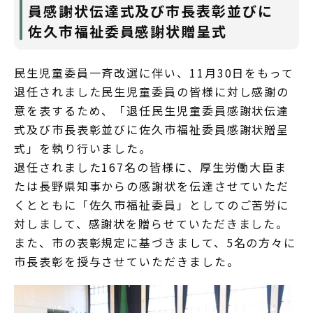
員感謝状伝達式及び市長表彰並びに
佐久市福祉委員感謝状贈呈式
民生児童委員一斉改選に伴い、11月30日をもって
退任されました民生児童委員の皆様に対し感謝の
意を表するため、「退任民生児童委員感謝状伝達
式及び市長表彰並びに佐久市福祉委員感謝状贈呈
式」を執り行いました。
退任されました167名の皆様に、厚生労働大臣ま
たは長野県知事からの感謝状を伝達させていただ
くとともに「佐久市福祉委員」としてのご苦労に
対しまして、感謝状を贈らせていただきました。
また、市の表彰規定に基づきまして、5名の方々に
市長表彰を授与させていただきました。