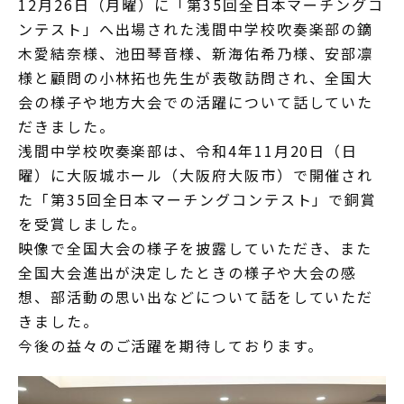
12月26日（月曜）に「第35回全日本マーチングコ
ンテスト」へ出場された浅間中学校吹奏楽部の鏑
木愛結奈様、池田琴音様、新海佑希乃様、安部凛
様と顧問の小林拓也先生が表敬訪問され、全国大
会の様子や地方大会での活躍について話していた
だきました。
浅間中学校吹奏楽部は、令和4年11月20日（日
曜）に大阪城ホール（大阪府大阪市）で開催され
た「第35回全日本マーチングコンテスト」で銅賞
を受賞しました。
映像で全国大会の様子を披露していただき、また
全国大会進出が決定したときの様子や大会の感
想、部活動の思い出などについて話をしていただ
きました。
今後の益々のご活躍を期待しております。