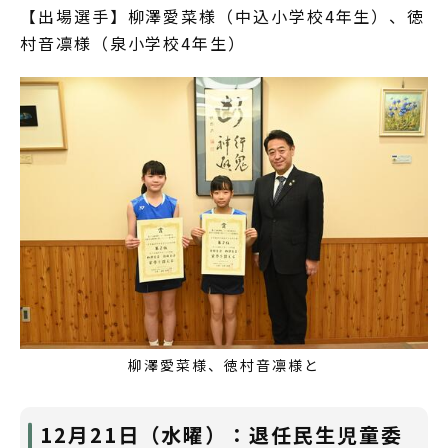
【出場選手】柳澤愛菜様（中込小学校4年生）、徳
村音凛様（泉小学校4年生）
柳澤愛菜様、徳村音凛様と
12月21日（水曜）：退任民生児童委