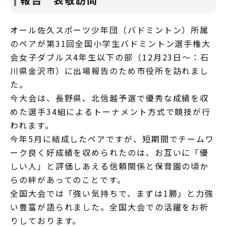
オール佐久スポーツ少年団（バドミントン）所属
のペアが第31回全国小学生バドミントン選手権大
会女子ダブルス4年生以下の部（12月23日～：石
川県金沢市）に出場報告のため市役所を訪れまし
た。
今大会は、長野県、北信越予選で優秀な成績を収
めた選手34組によるトーナメント方式で競技が行
われます。
今年5月に結成したペアですが、短期間でチームワ
ーク良く好成績を収められたのは、お互いに「優
しい人」と評価しあえる信頼関係と保育園の頃か
らの絆があってのことです。
全国大会では「強い気持ちで、まずは1勝」と力強
い豊富が語られました。全国大会での活躍をお祈
りしております。