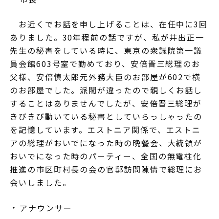
お近くでお話を申し上げることは、在任中に3回
ありました。30年程前の話ですが、私が井出正一
先生の秘書をしている時に、東京の衆議院第一議
員会館603号室で勤めており、安倍晋三総理のお
父様、安倍慎太郎元外務大臣のお部屋が602で横
のお部屋でした。派閥が違ったので親しくお話し
することはありませんでしたが、安倍晋三総理が
きびきび動いている秘書としていらっしゃったの
を記憶しています。エストニア関係で、エストニ
アの総理がおいでになった時の晩餐会、大統領が
おいでになった時のパーティー、全国の無電柱化
推進の市区町村長の会の官邸訪問陳情で総理にお
会いしました。
アナウンサー