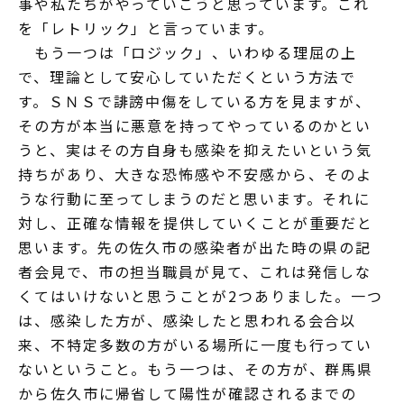
事や私たちがやっていこうと思っています。これ
を「レトリック」と言っています。
もう一つは「ロジック」、いわゆる理屈の上
で、理論として安心していただくという方法で
す。ＳＮＳで誹謗中傷をしている方を見ますが、
その方が本当に悪意を持ってやっているのかとい
うと、実はその方自身も感染を抑えたいという気
持ちがあり、大きな恐怖感や不安感から、そのよ
うな行動に至ってしまうのだと思います。それに
対し、正確な情報を提供していくことが重要だと
思います。先の佐久市の感染者が出た時の県の記
者会見で、市の担当職員が見て、これは発信しな
くてはいけないと思うことが2つありました。一つ
は、感染した方が、感染したと思われる会合以
来、不特定多数の方がいる場所に一度も行ってい
ないということ。もう一つは、その方が、群馬県
から佐久市に帰省して陽性が確認されるまでの