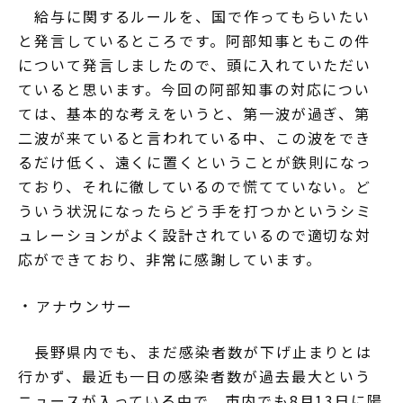
給与に関するルールを、国で作ってもらいたい
と発言しているところです。阿部知事ともこの件
について発言しましたので、頭に入れていただい
ていると思います。今回の阿部知事の対応につい
ては、基本的な考えをいうと、第一波が過ぎ、第
二波が来ていると言われている中、この波をでき
るだけ低く、遠くに置くということが鉄則になっ
ており、それに徹しているので慌てていない。ど
ういう状況になったらどう手を打つかというシミ
ュレーションがよく設計されているので適切な対
応ができており、非常に感謝しています。
アナウンサー
長野県内でも、まだ感染者数が下げ止まりとは
行かず、最近も一日の感染者数が過去最大という
ニュースが入っている中で、市内でも8月13日に陽