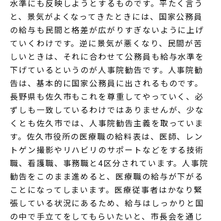
水準にも反映しようとするものです。平たく言う
と、景気がよくなってきたときには、国家公務員
の給与も民間と格差が広がりすぎないように上げ
ていくわけです。逆に景気が悪くなり、民間が苦
しいときは、それに合わせて公務員も給与水準を
下げているというのが人事院勧告です。人事院勧
告は、基本的に国家公務員に出されるものです。
長野県も佐久市もこれを尊重してやっていく、必
ずしも一致しているわけではありませんが、少な
くとも佐久市では、人事院勧告主義を取っていま
す。佐久市役所の医療職の給料表は、医師、レン
トゲン撮影やリハビリのサポートなどをする技術
職、看護職、事務職と4区分されています。人事院
勧告をこのまま進めると、医療職の給与が下がる
ことになってしまいます。医療従事者はかなり緊
張している状況にあるため、給与はしっかりと国
の中で手立てをしてもらいたいと、市長会を通じ