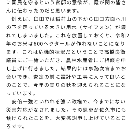
に国民を守るという官邸の意欲が、霞が関の皆さ
んに伝わったのだと思います。
例えば、臼田では稲荷山の下から田口方面へ川
の下を走っている大きい用水（サイフォン）が壊
れてしまいました。これを放置しておくと、令和2
年のお米は600ヘクタールが作れないことになり
ます。これは危機的状況だということで高橋良衛
議員にご一緒いただき、農林水産省にご相談を申
し上げに行きました。結果的には事務次官までお
会いでき、査定の前に設計や工事に入って良いと
のことで、今年の実りの秋を迎えられることにな
っています。
安倍一強といわれる強い政権で、今までにない
災害対応がなされました。その恩恵が佐久市にも
傾けられたことを、大変感謝申し上げているとこ
ろです。