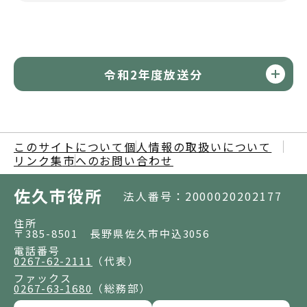
令和2年度放送分
このサイトについて
個人情報の取扱いについて
リンク集
市へのお問い合わせ
佐久市役所
法人番号：2000020202177
住所
〒385-8501 長野県佐久市中込3056
電話番号
0267-62-2111
（代表）
ファックス
0267-63-1680
（総務部）