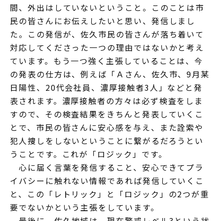
間、外出はしていないということ。このことは市
民の皆さんにお伝えしたいと思い、発信しまし
た。この発信が、佐久市民の皆さんが落ち着いて
対応してくださった一つの理由ではないかと考え
ています。もう一つ強く主張していることは、今
の発表の仕方は、例えば「Ａさん、佐久市、9月某
日陽性、20代会社員、濃厚接触者3人」などと発
表されます。濃厚接触者の方々は必ず検査をしま
すので、その検査結果をきちんと発表していくこ
とで、市民の皆さんに安心感を与え、また詮索や
犯人捜しをしないということに繋がるだろうとい
うことです。これが「ロジック」です。
心に届く言葉を発信すること、安心できてプラ
イバシーに触れない情報であれば発信していくこ
と、この「レトリック」と「ロジック」の2つが重
要でないかという主張をしています。
最後に、佐久地域は、現在警戒レベル3という状