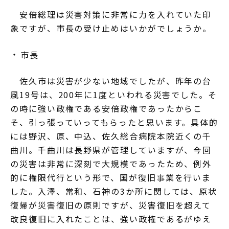
安倍総理は災害対策に非常に力を入れていた印
象ですが、市長の受け止めはいかがでしょうか。
市長
佐久市は災害が少ない地域でしたが、昨年の台
風19号は、200年に1度といわれる災害でした。そ
の時に強い政権である安倍政権であったからこ
そ、引っ張っていってもらったと思います。具体的
には野沢、原、中込、佐久総合病院本院近くの千
曲川。千曲川は長野県が管理していますが、今回
の災害は非常に深刻で大規模であったため、例外
的に権限代行という形で、国が復旧事業を行いま
した。入澤、常和、石神の3か所に関しては、原状
復帰が災害復旧の原則ですが、災害復旧を超えて
改良復旧に入れたことは、強い政権であるがゆえ