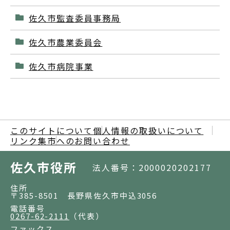
佐久市監査委員事務局
佐久市農業委員会
佐久市病院事業
このサイトについて
個人情報の取扱いについて
リンク集
市へのお問い合わせ
佐久市役所
法人番号：2000020202177
住所
〒385-8501 長野県佐久市中込3056
電話番号
0267-62-2111
（代表）
ファックス