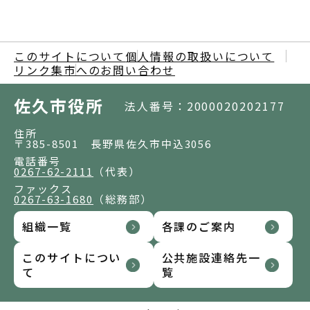
このサイトについて
個人情報の取扱いについて
リンク集
市へのお問い合わせ
佐久市役所
法人番号：2000020202177
住所
〒385-8501 長野県佐久市中込3056
電話番号
0267-62-2111
（代表）
ファックス
0267-63-1680
（総務部）
組織一覧
各課のご案内
このサイトについ
公共施設連絡先一
て
覧