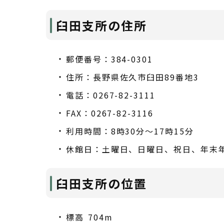
臼田支所の住所
郵便番号：384-0301
住所：長野県佐久市臼田89番地3
電話：0267-82-3111
FAX：0267-82-3116
利用時間：8時30分～17時15分
休館日：土曜日、日曜日、祝日、年末
臼田支所の位置
標高 704m