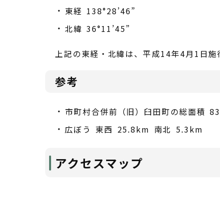
東経 138°28’46”
北緯 36°11’45”
上記の東経・北緯は、平成14年4月1日
参考
市町村合併前（旧）臼田町の総面積 83.
広ぼう 東西 25.8km 南北 5.3km
アクセスマップ