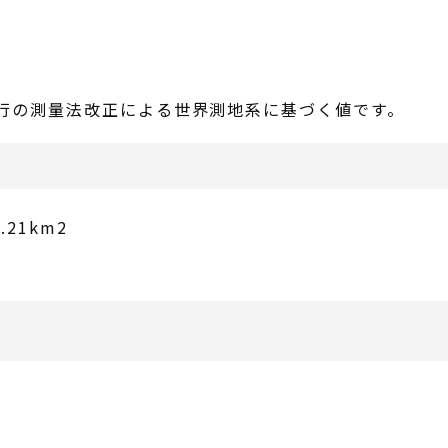
施行の測量法改正による世界測地系に基づく値です。
21km2