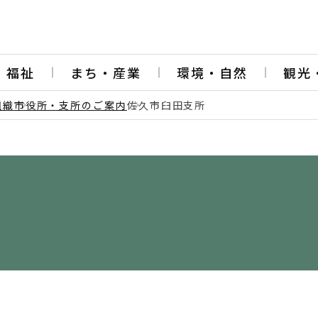
・福祉
まち・産業
環境・自然
観光
組織
市役所・支所のご案内
佐久市臼田支所