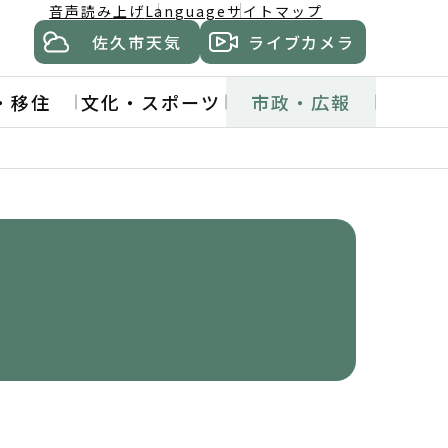
音声読み上げ
Language
サイトマップ
佐久市天気
ライブカメラ
・移住
文化・スポーツ
市政・広報