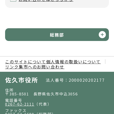
総務部
このサイトについて
個人情報の取扱いについて
リンク集
市へのお問い合わせ
佐久市役所
法人番号：2000020202177
住所
〒385-8501 長野県佐久市中込3056
電話番号
0267-62-2111
（代表）
ファックス