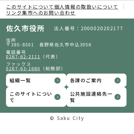
このサイトについて
個人情報の取扱いについて
リンク集
市へのお問い合わせ
佐久市役所
法人番号：2000020202177
住所
〒385-8501 長野県佐久市中込3056
電話番号
0267-62-2111
（代表）
ファックス
0267-63-1680
（総務部）
組織一覧
各課のご案内
このサイトについ
公共施設連絡先一
て
覧
© Saku City