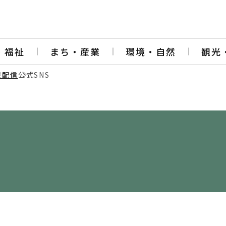
・福祉
まち・産業
環境・自然
観光
報配信
公式SNS