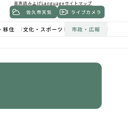
音声読み上げ
Language
サイトマップ
佐久市天気
ライブカメラ
・移住
文化・スポーツ
市政・広報