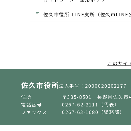
佐久市役所 LINE支所（佐久市LIN
このサイ
佐久市役所
法人番号：2000020202177
住所
〒385-8501 長野県佐久市
電話番号
0267-62-2111（代表）
ファックス
0267-63-1680（総務部）