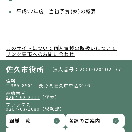
平成22年度 当初予算(案)の概要
このサイトについて
個人情報の取扱いについて
リンク集
市へのお問い合わせ
佐久市役所
法人番号：2000020202177
住所
〒385-8501 長野県佐久市中込3056
電話番号
0267-62-2111
（代表）
ファックス
0267-63-1680
（総務部）
組織一覧
各課のご案内