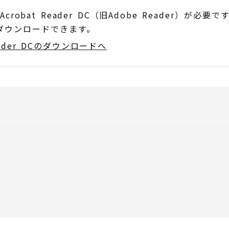
obat Reader DC（旧Adobe Reader）が必要で
でダウンロードできます。
Reader DCのダウンロードへ