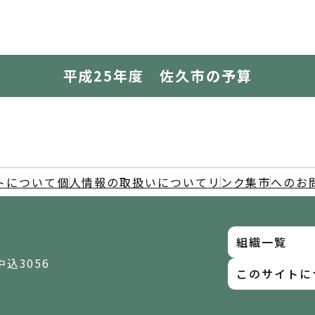
平成25年度 佐久市の予算
トについて
個人情報の取扱いについて
リンク集
市へのお
組織一覧
中込3056
このサイトに