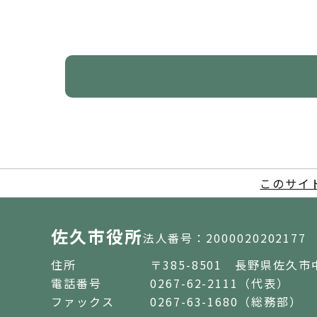
このサイ
佐久市役所
法人番号：2000020202177
住所
〒385-8501 長野県佐久市
電話番号
0267-62-2111（代表）
ファックス
0267-63-1680（総務部）