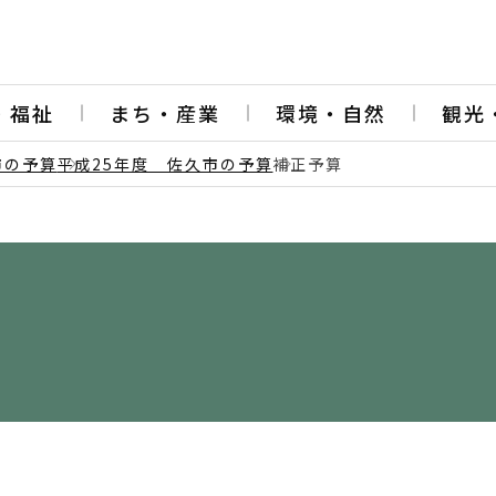
・福祉
まち・産業
環境・自然
観光
市の予算
平成25年度 佐久市の予算
補正予算