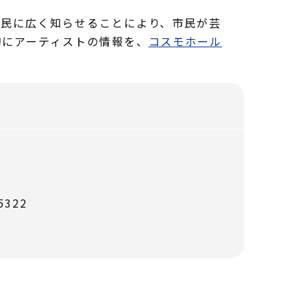
市民に広く知らせることにより、市民が芸
的にアーティストの情報を、
コスモホール
322