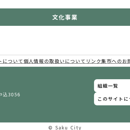
文化事業
トについて
個人情報の取扱いについて
リンク集
市へのお
組織一覧
中込3056
このサイトに
© Saku City