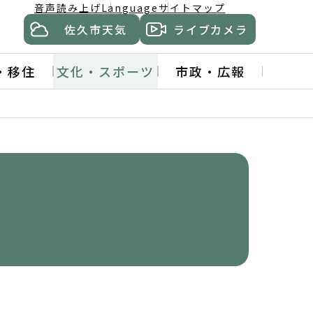
音声読み上げ
Language
サイトマップ
佐久市天気
ライブカメラ
・移住
文化・スポーツ
市政・広報