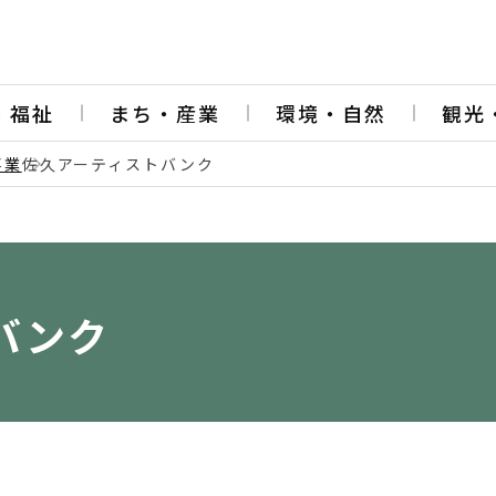
・福祉
まち・産業
環境・自然
観光
事業
佐久アーティストバンク
バンク