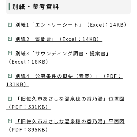
別紙・参考資料
別紙1「エントリーシート」（Excel：14KB）
別紙2「質問票」（Excel：14KB）
別紙3「サウンディング調書・提案書」
（Excel：18KB）
別紙4「公募条件の概要（素案）」（PDF：
131KB）
「旧佐久市あさしな温泉穂の香乃湯」位置図
（PDF：531KB）
「旧佐久市あさしな温泉穂の香乃湯」平面図
（PDF：895KB）