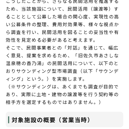
こうしたことから、さらなる民間活用を推進する
ため、当該施設について、民間活用（譲渡等）す
ることとして公募した場合の関心度、実現性の高
い公募条件の整理、費用対効果等、様々な視点か
ら調査を行い、民間活用を図ることの妥当性や有
効性を見定める必要があると考えます。
そこで、民間事業者との「対話」を通じて、幅広
く意見、提案を求めるため、「旧佐久市あさしな
温泉穂の香乃湯」の民間活用について、以下のと
おりサウンディング型市場調査（以下「サウンデ
ィング」という。）を実施します。
（※サウンディングは、あくまでも調査が目的で
あり、実際に土地・建物の譲渡等を行う契約等の
相手方を選定するものではありません。）
対象施設の概要（営業当時）