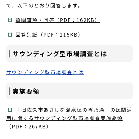
て、以下のとおり回答します。
質問事項・回答（PDF：162KB）
回答別紙（PDF：115KB）
サウンディング型市場調査とは
サウンディング型市場調査とは
実施要領
「旧佐久市あさしな温泉穂の香乃湯」の民間活
用に関するサウンディング型市場調査実施要領
（PDF：267KB）