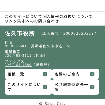
このサイトについて
個人情報の取扱いについて
リンク集
市へのお問い合わせ
佐久市役所
法人番号：2000020202177
住所
〒385-8501 長野県佐久市中込3056
電話番号
0267-62-2111
（代表）
ファックス
0267-63-1680
（総務部）
組織一覧
各課のご案内
このサイトについ
公共施設連絡先一
て
覧
© Saku City