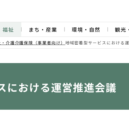
・福祉
まち・産業
環境・自然
観光
祉・介護
介護保険（事業者向け）
地域密着型サービスにおける
スにおける運営推進会議