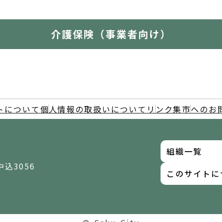
介護保険（事業者向け）
トについて
個人情報の取扱いについて
リンク集
市へのお
組織一覧
中込3056
このサイトに