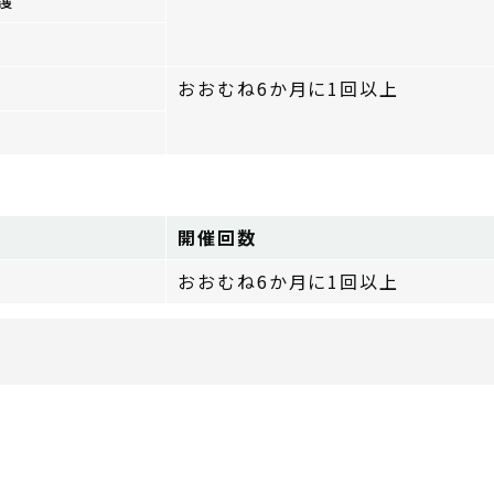
護
おおむね6か月に1回以上
開催回数
おおむね6か月に1回以上