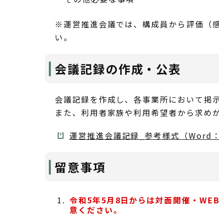
※運営推進会議では、構成員から評価（
い。
会議記録の作成・公表
会議記録を作成し、各事業所において掲
また、利用者家族や利用希望者から求め
運営推進会議記録_参考様式（Word：
留意事項
令和5年5月8日からは対面開催・W
意ください。