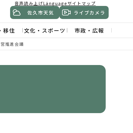
音声読み上げ
Language
サイトマップ
佐久市天気
ライブカメラ
・移住
文化・スポーツ
市政・広報
運営推進会議