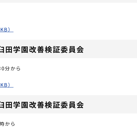
KB）
臼田学園改善検証委員会
30分から
KB）
臼田学園改善検証委員会
0時から