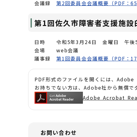
会議録
第2回委員会会議概要（PDF：65
第1回佐久市障害者支援施設
日時 令和5年3月24日 金曜日 午後5
会場 web会議
議事録
第1回委員会会議概要（PDF：17
PDF形式のファイルを開くには、Adobe Acr
お持ちでない方は、Adobe社から無償
Adobe Acrobat 
お問い合わせ