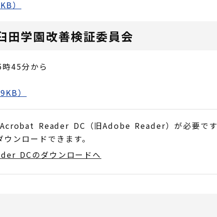
KB）
臼田学園改善検証委員会
時45分から
9KB）
obat Reader DC（旧Adobe Reader）が必要で
でダウンロードできます。
Reader DCのダウンロードへ