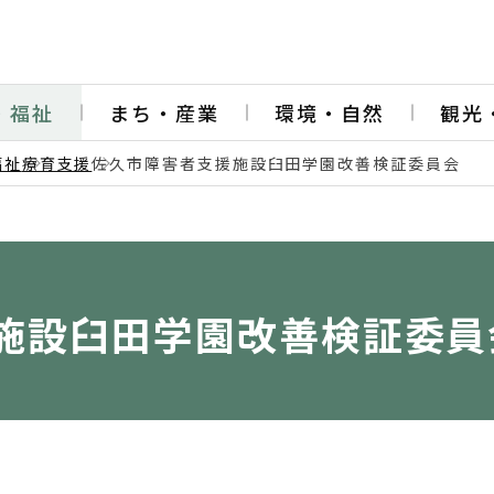
・福祉
まち・産業
環境・自然
観光
福祉
療育支援
佐久市障害者支援施設臼田学園改善検証委員会
施設臼田学園改善検証委員