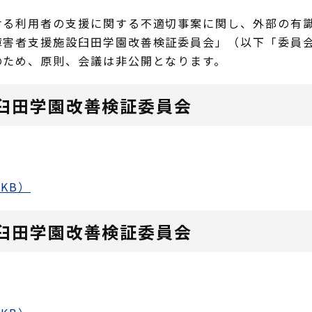
る利用者の支援に関する不適切事案に関し、外部の有識
障害者支援施設臼田学園改善検証委員会」（以下「委員
ため、原則、会議は非公開となります。
臼田学園改善検証委員会
KB）
臼田学園改善検証委員会