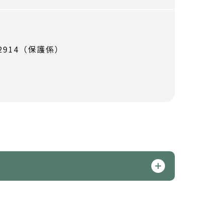
-2914（保護係）