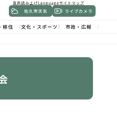
音声読み上げ
Language
サイトマップ
佐久市天気
ライブカメラ
・移住
文化・スポーツ
市政・広報
会