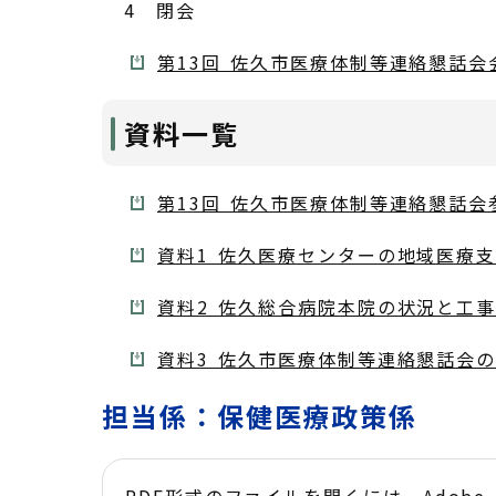
4 閉会
第13回 佐久市医療体制等連絡懇話会会
資料一覧
第13回 佐久市医療体制等連絡懇話会参
資料1 佐久医療センターの地域医療支
資料2 佐久総合病院本院の状況と工事の
資料3 佐久市医療体制等連絡懇話会の
担当係：保健医療政策係