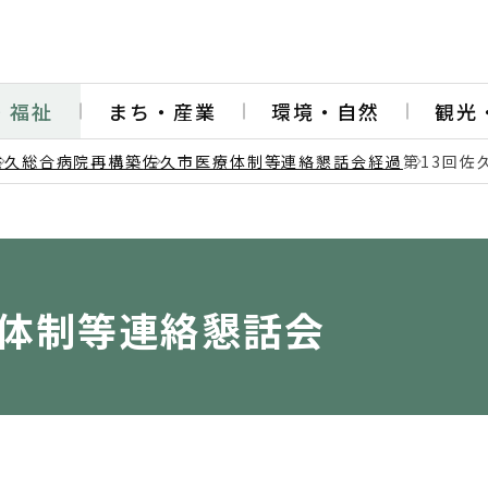
・福祉
まち・産業
環境・自然
観光
佐久総合病院再構築
佐久市医療体制等連絡懇話会経過
第13回佐
療体制等連絡懇話会