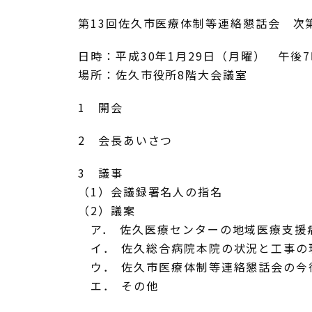
第13回佐久市医療体制等連絡懇話会 次
日時：平成30年1月29日（月曜） 午後7
場所：佐久市役所8階大会議室
1 開会
2 会長あいさつ
3 議事
（1）会議録署名人の指名
（2）議案
ア． 佐久医療センターの地域医療支援
イ． 佐久総合病院本院の状況と工事の
ウ． 佐久市医療体制等連絡懇話会の今
エ． その他