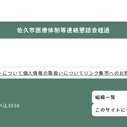
佐久市医療体制等連絡懇話会経過
トについて
個人情報の取扱いについて
リンク集
市へのお
組織一覧
中込3056
このサイトに