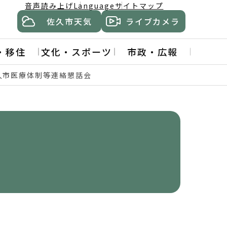
音声読み上げ
Language
サイトマップ
佐久市天気
ライブカメラ
・移住
文化・スポーツ
市政・広報
久市医療体制等連絡懇話会