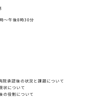
第
時～午後8時30分
病院承認後の状況と課題について
現状について
後の役割について