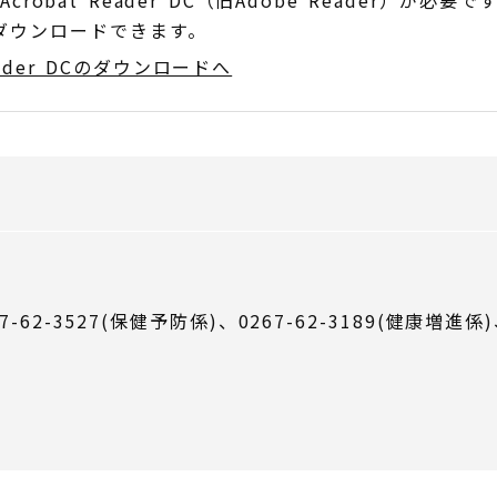
obat Reader DC（旧Adobe Reader）が必要で
でダウンロードできます。
Reader DCのダウンロードへ
7-62-3527(保健予防係)、0267-62-3189(健康増進係