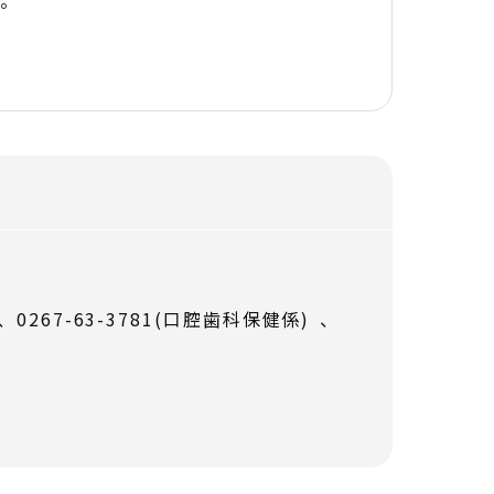
す。
)、0267-63-3781(口腔歯科保健係) 、