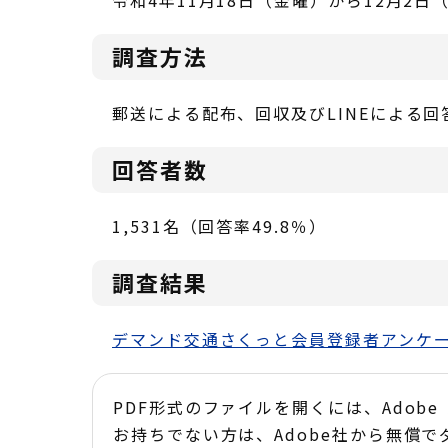
令和4年11月18日（金曜）から12月2日
調査方法
郵送による配布、回収及びLINEによる
回答者数
1,531名（回答率49.8％）
調査結果
デマンド交通さくっと会員登録者アンケート
PDF形式のファイルを開くには、Adobe Acr
お持ちでない方は、Adobe社から無償