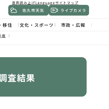
音声読み上げ
Language
サイトマップ
佐久市天気
ライブカメラ
・移住
文化・スポーツ
市政・広報
年度
調査結果