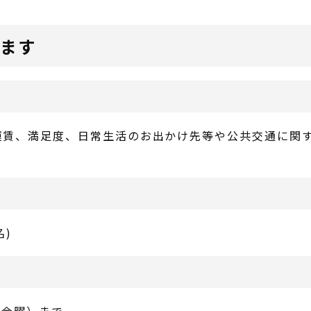
します
運賃、満足度、日常生活のお出かけ先等や公共交通に関
名)