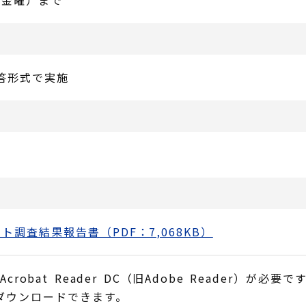
（金曜）まで
回答形式で実施
調査結果報告書（PDF：7,068KB）
obat Reader DC（旧Adobe Reader）が必要で
でダウンロードできます。