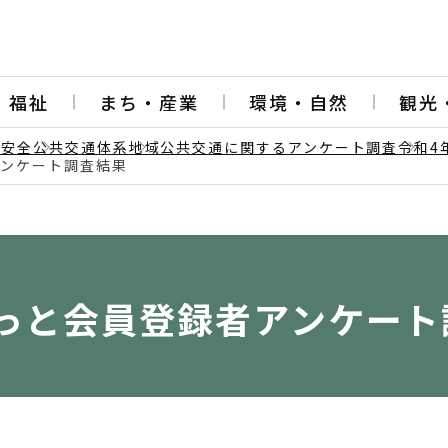
・福祉
まち・産業
環境・自然
観光
通安全
公共交通体系
地域公共交通に関するアンケート調査
令和4
アンケート調査結果
っと会員登録者アンケート