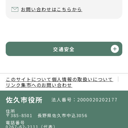
お問い合わせはこちらから
交通安全
このサイトについて
個人情報の取扱いについて
リンク集
市へのお問い合わせ
佐久市役所
法人番号：2000020202177
住所
〒385-8501 長野県佐久市中込3056
電話番号
0267-62-2111
（代表）