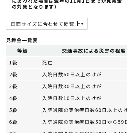
にあわれた場合は翌年の11月1日までが見舞金
の対象となります）
画面サイズに合わせて閲覧
見舞金一覧表
等級
交通事故による災害の程度
1級
死亡
2級
入院日数60日以上のけが
3級
入院日数30日以上のけが
4級
入院日数10日以上のけが
5級
入院通院の実治療日数60日以上のけ
6級
入院通院の実治療日数50日から59日