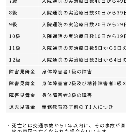
7級
入院通院の実治療日数40日から49日
8級
入院通院の実治療日数30日から39日
9級
入院通院の実治療日数20日から29日
10級
入院通院の実治療日数10日から19日
11級
入院通院の実治療日数5日から9日の
12級
入院通院の実治療日数2日から4日の
障害見舞金
身体障害者1級の障害
障害見舞金
身体障害者2級及び精神障害者1級の
障害見舞金
身体障害者3級の障害
遺児見舞金
義務教育終了前の子1人につき
死亡とは交通事故から1年以内に、その事故が直
接の原因で亡くなられた場合をいいます。