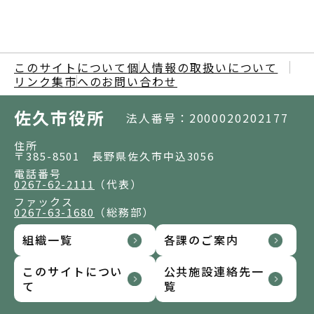
このサイトについて
個人情報の取扱いについて
リンク集
市へのお問い合わせ
佐久市役所
法人番号：2000020202177
住所
〒385-8501 長野県佐久市中込3056
電話番号
0267-62-2111
（代表）
ファックス
0267-63-1680
（総務部）
組織一覧
各課のご案内
このサイトについ
公共施設連絡先一
て
覧