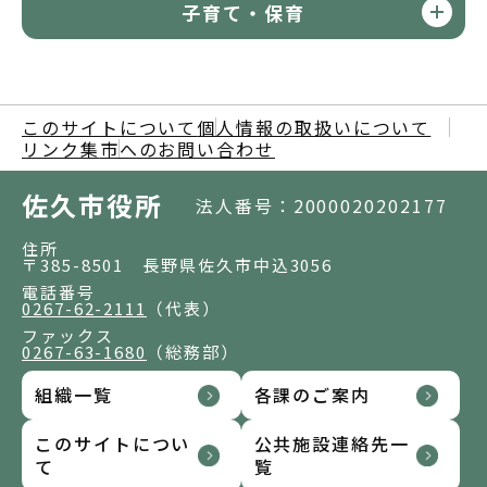
子育て・保育
このサイトについて
個人情報の取扱いについて
リンク集
市へのお問い合わせ
佐久市役所
法人番号：2000020202177
住所
〒385-8501 長野県佐久市中込3056
電話番号
0267-62-2111
（代表）
ファックス
0267-63-1680
（総務部）
組織一覧
各課のご案内
このサイトについ
公共施設連絡先一
て
覧