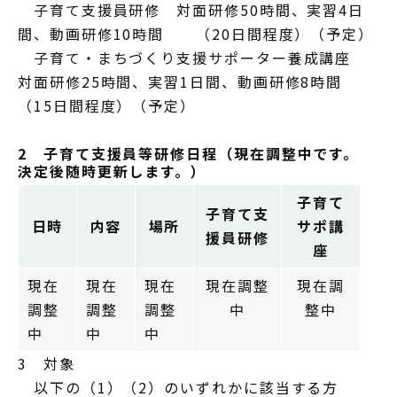
子育て支援員研修 対面研修50時間、実習4日
間、動画研修10時間 （20日間程度）（予定）
子育て・まちづくり支援サポーター養成講座
対面研修25時間、実習1日間、動画研修8時間
（15日間程度）（予定）
2 子育て支援員等研修日程（現在調整中です。
決定後随時更新します。）
子育て
子育て支
日時
内容
場所
サポ講
援員研修
座
現在
現在
現在
現在調整
現在調
調整
調整
調整
中
整中
中
中
中
3 対象
以下の（1）（2）のいずれかに該当する方