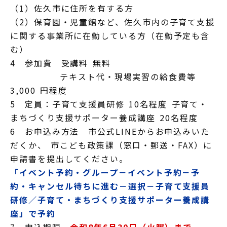
（1）佐久市に住所を有する方
（2）保育園・児童館など、佐久市内の子育て支援
に関する事業所に在勤している方（在勤予定も含
む）
4 参加費 受講料 無料
テキスト代・現場実習の給食費等
3,000 円程度
5 定員：子育て支援員研修 10名程度 子育て・
まちづくり支援サポーター養成講座 20名程度
6 お申込み方法 市公式LINEからお申込みいた
だくか、 市こども政策課（窓口・郵送・FAX）に
申請書を提出してください。
「イベント予約・グループ－イベント予約
－
予
約・キャンセル待ちに進む－選択－子育て支援員
研修／子育て・まちづくり支援サポーター養成講
座」で予約