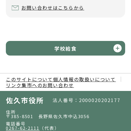
お問い合わせはこちらから
学校給食
このサイトについて
個人情報の取扱いについて
リンク集
市へのお問い合わせ
佐久市役所
法人番号：2000020202177
住所
〒385-8501 長野県佐久市中込3056
電話番号
0267-62-2111
（代表）