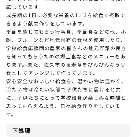
応しています。
成長期の1日に必要な栄養の1／3を給食で摂取で
きるよう献立作りをしています。
季節を感じてもらう行事食、季節食などの他、小
鮒、プルーンなど地元固有の食材を使用したり、
学校給食応援団の農家の皆さんの地元野菜の良さ
を知ってもらうための郷土食などのメニューもあ
ります。また、佐久市の長寿食をぴんぴんキラリ
食としてアレンジして作っています。
安心安全なおいしい給食を、温かい物は温かく、
冷たい物は冷たい状態で子供たちに届けると共
に、子供たちにとって学校給食が楽しみな時間と
思ってもらえるよう、日々給食作りをしていま
す。
下処理