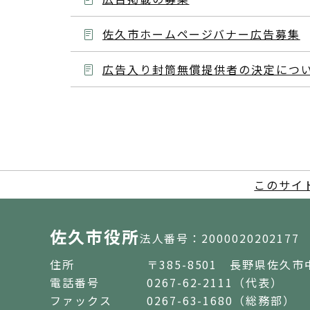
佐久市ホームページバナー広告募集
広告入り封筒無償提供者の決定につ
このサイ
佐久市役所
法人番号：2000020202177
住所
〒385-8501 長野県佐久市
電話番号
0267-62-2111（代表）
ファックス
0267-63-1680（総務部）