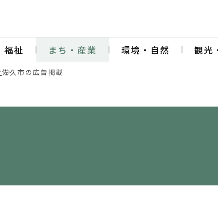
・福祉
まち・産業
環境・自然
観光
け
佐久市の広告掲載