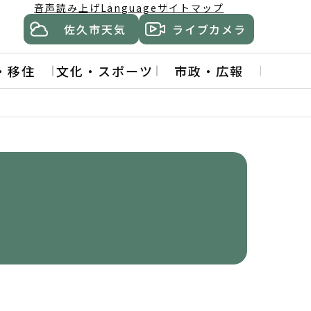
音声読み上げ
Language
サイトマップ
佐久市天気
ライブカメラ
・移住
文化・スポーツ
市政・広報