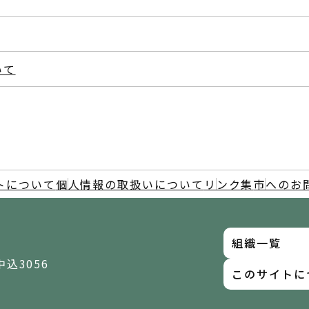
いて
トについて
個人情報の取扱いについて
リンク集
市へのお
組織一覧
中込3056
このサイトに