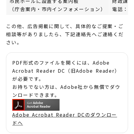
市民ホールに設置する案内板
財政課管
（庁舎案内・市内インフォメーション）
電話：026
この他、広告掲載に関して、具体的なご提案・ご
相談等がありましたら、下記連絡先へご連絡くだ
さい。
PDF形式のファイルを開くには、Adobe
Acrobat Reader DC（旧Adobe Reader）
が必要です。
お持ちでない方は、Adobe社から無償でダウ
ンロードできます。
Adobe Acrobat Reader DCのダウンロー
ドへ