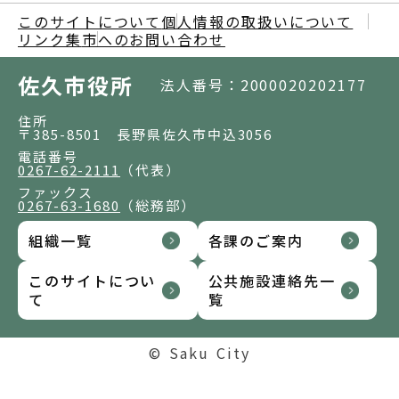
このサイトについて
個人情報の取扱いについて
リンク集
市へのお問い合わせ
佐久市役所
法人番号：2000020202177
住所
〒385-8501 長野県佐久市中込3056
電話番号
0267-62-2111
（代表）
ファックス
0267-63-1680
（総務部）
組織一覧
各課のご案内
このサイトについ
公共施設連絡先一
て
覧
© Saku City