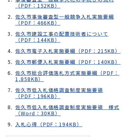
（PDF：152KB）
佐久市事後審査型一般競争入札実施要綱
（PDF：466KB）
佐久市建設工事の配置技術者について
（PDF：144KB）
佐久市電子入札実施要綱（PDF：215KB）
佐久市郵便入札実施要綱（PDF：140KB）
佐久市総合評価落札方式実施要綱（PDF：
1,858KB）
佐久市低入札価格調査制度実施要領
（PDF：196KB）
佐久市低入札価格調査制度実施要領 様式
（Word：30KB）
入札心得（PDF：194KB）